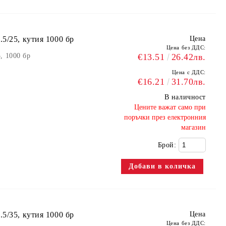
5/25, кутия 1000 бр
Цена
Цена без ДДС:
, 1000 бр
€13.51
26.42лв.
Цена с ДДС:
€16.21
31.70лв.
В наличност
​Цените важат само при
поръчки през електронния
магазин
Брой:
5/35, кутия 1000 бр
Цена
Цена без ДДС: