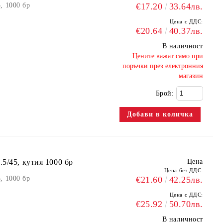
, 1000 бр
€17.20
33.64лв.
Цена с ДДС:
€20.64
40.37лв.
В наличност
​Цените важат само при
поръчки през електронния
магазин
Брой:
5/45, кутия 1000 бр
Цена
Цена без ДДС:
, 1000 бр
€21.60
42.25лв.
Цена с ДДС:
€25.92
50.70лв.
В наличност