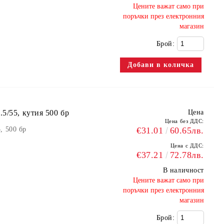
​Цените важат само при
поръчки през електронния
магазин
Брой:
5/55, кутия 500 бр
Цена
Цена без ДДС:
, 500 бр
€31.01
60.65лв.
Цена с ДДС:
€37.21
72.78лв.
В наличност
​Цените важат само при
поръчки през електронния
магазин
Брой: