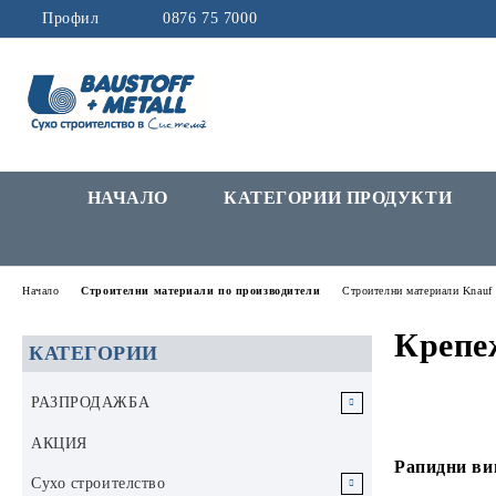
Профил
0876 75 7000
НАЧАЛО
КАТЕГОРИИ ПРОДУКТИ
Начало
Строителни материали по производители
Строителни материали Knauf
Крепе
КАТЕГОРИИ
РАЗПРОДАЖБА
РАЗПРОДАЖБА Инструменти и
АКЦИЯ
аксесоари
Рапидни ви
Сухо строителство