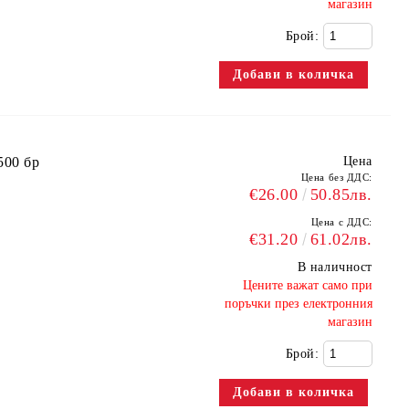
магазин
Брой:
500 бр
Цена
Цена без ДДС:
€26.00
50.85лв.
Цена с ДДС:
€31.20
61.02лв.
В наличност
​Цените важат само при
поръчки през електронния
магазин
Брой: