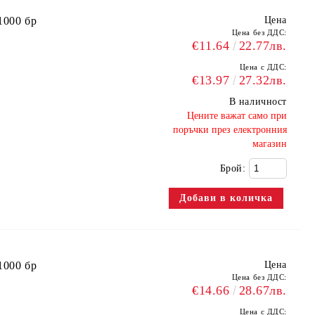
1000 бр
Цена
Цена без ДДС:
€11.64
22.77лв.
Цена с ДДС:
€13.97
27.32лв.
В наличност
​Цените важат само при
поръчки през електронния
магазин
Брой:
1000 бр
Цена
Цена без ДДС:
€14.66
28.67лв.
Цена с ДДС: