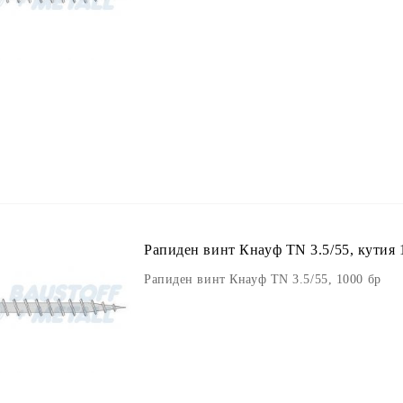
Рапиден винт Кнауф TN 3.5/55, кутия 
Рапиден винт Кнауф TN 3.5/55, 1000 бр