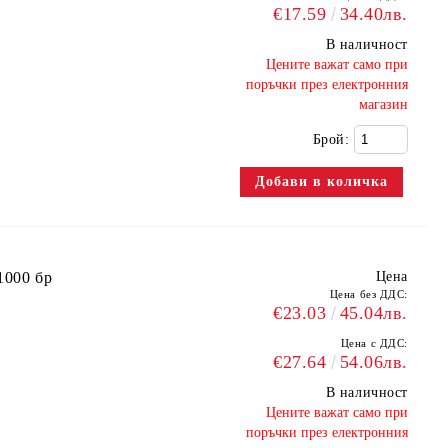
€17.59
34.40лв.
В наличност
​Цените важат само при
поръчки през електронния
магазин
Брой:
1000 бр
Цена
Цена без ДДС:
€23.03
45.04лв.
Цена с ДДС:
€27.64
54.06лв.
В наличност
​Цените важат само при
поръчки през електронния