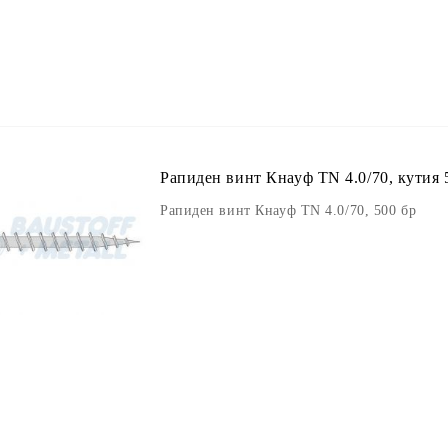
Рапиден винт Кнауф TN 4.0/70, кутия 
Рапиден винт Кнауф TN 4.0/70, 500 бр