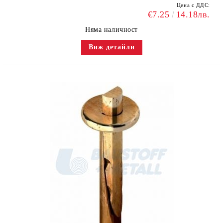
Цена с ДДС:
€7.25
14.18лв.
Няма наличност
Виж детайли