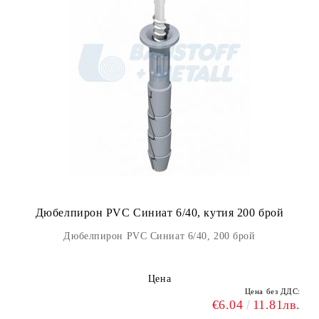
Дюбелпирон PVC Синиат 6/40, кутия 200 брой
Дюбелпирон PVC Синиат 6/40, 200 брой
Цена
Цена без ДДС:
€6.04
11.81лв.