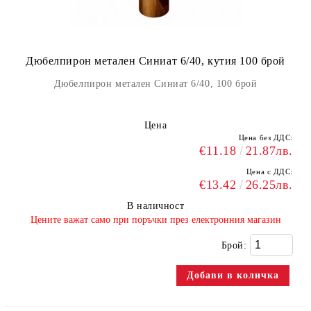
Дюбелпирон метален Синиат 6/40, кутия 100 брой
Дюбелпирон метален Синиат 6/40, 100 брой
Цена
Цена без ДДС:
€11.18
21.87лв.
Цена с ДДС:
€13.42
26.25лв.
В наличност
​Цените важат само при поръчки през електронния магазин
Брой: