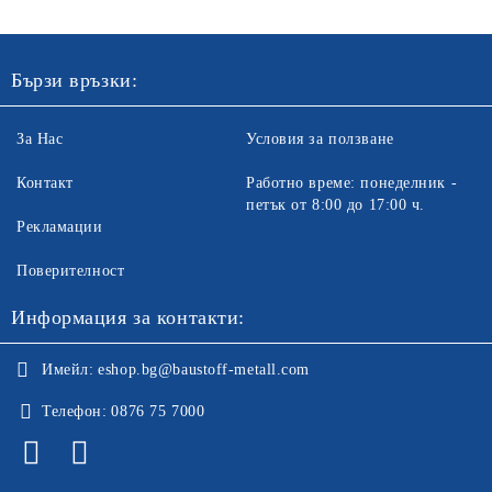
Бързи връзки:
За Нас
Условия за ползване
Контакт
Работно време: понеделник -
петък от 8:00 до 17:00 ч.
Рекламации
Поверителност
Информация за контакти:
Имейл:
eshop.bg@baustoff-metall.com
Телефон:
0876 75 7000