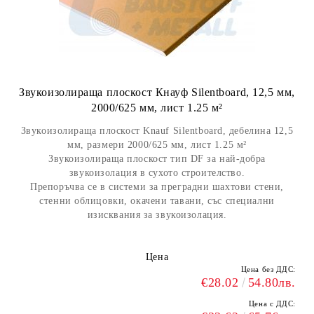
Звукоизолираща плоскост Кнауф Silentboard, 12,5 мм,
2000/625 мм, лист 1.25 м²
Звукоизолираща плоскост Knauf Silentboard, дебелина 12,5
мм, размери 2000/625 мм, лист 1.25 м²
Звукоизолираща плоскост тип DF за най-добра
звукоизолация в сухото строителство.
Препоръчва се в системи за преградни шахтови стени,
стенни облицовки, окачени тавани, със специални
изисквания за звукоизолация.
Цена
Цена без ДДС:
€28.02
54.80лв.
Цена с ДДС: