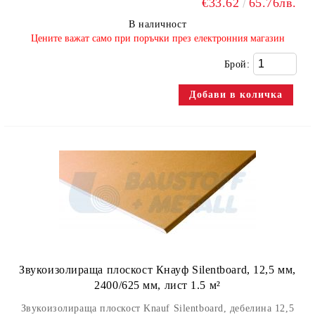
€33.62
65.76лв.
В наличност
​Цените важат само при поръчки през електронния магазин
Брой:
Звукоизолираща плоскост Кнауф Silentboard, 12,5 мм,
2400/625 мм, лист 1.5 м²
Звукоизолираща плоскост Knauf Silentboard, дебелина 12,5