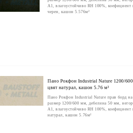
А1, влагоустойчиво RH 100%, коефициент 
черен, кашон 5.576м²
Пано Рокфон Industrial Nature 1200/60
цвят натурал, кашон 5.76 м²
Пано Рокфон Industrial Nature прав борд н
размер 1200/600 мм, дебелина 50 мм, негор
А1, влагоустойчиво RH 100%, коефициент 
натурал, кашон 5.76м²