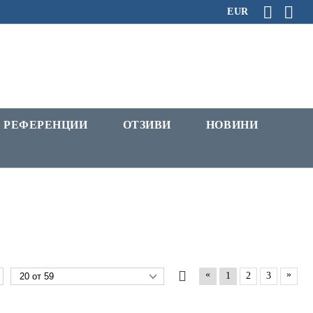
EUR
РЕФЕРЕНЦИИ
ОТЗИВИ
НОВИНИ
«
»
1
2
3