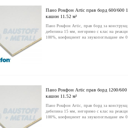
Пано Рокфон Artic прав борд 600/600 
кашон 11.52 м²
Пано Рокфон Artic, прав борд за конструкц
дебелина 15 мм, негоримо с клас на реакц
100%, коефициент на звукопоглъщане αw 0,
Пано Рокфон Artic прав борд 1200/600
кашон 11.52 м²
Пано Рокфон Artic, прав борд за конструкц
дебелина 15 мм, негоримо с клас на реакц
100%, коефициент на звукопоглъщане αw 0,