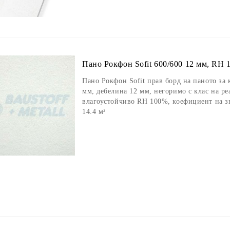
Пано Рокфон Sofit 600/600 12 мм, RH 1
Пано Рокфон Sofit прав борд на паното за 
мм, дебелина 12 мм, негоримо с клас на ре
влагоустойчиво RH 100%, коефициент на з
14.4 м²