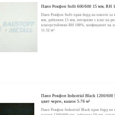
Пано Рокфон Sofit 600/600 15 мм, RH 1
Пано Рокфон Sofit прав борд на паното за 
мм, дебелина 15 мм, негоримо с клас на ре
влагоустойчиво RH 100%, коефициент на з
11.52 м²
Пано Рокфон Industrial Black 1200/600
цвят черен, кашон 5.76 м²
Пано Рокфон Industrial Black прав борд на
размер 1200/600 мм, дебелина 50 мм, негор