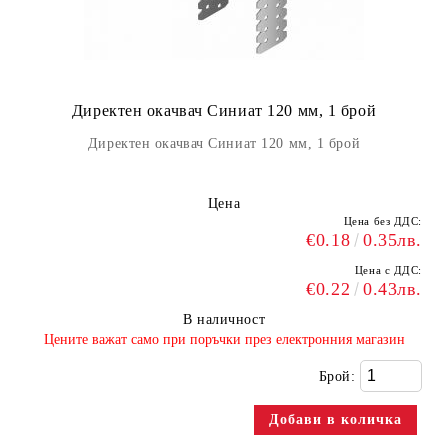
Директен окачвач Синиат 120 мм, 1 брой
Директен окачвач Синиат 120 мм, 1 брой
Цена
Цена без ДДС:
€0.18
0.35лв.
Цена с ДДС:
€0.22
0.43лв.
В наличност
​Цените важат само при поръчки през електронния магазин
Брой: