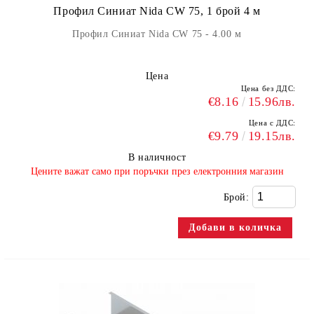
Профил Синиат Nida CW 75, 1 брой 4 м
Профил Синиат Nida CW 75 - 4.00 м
Цена
Цена без ДДС:
€8.16
15.96лв.
Цена с ДДС:
€9.79
19.15лв.
В наличност
​Цените важат само при поръчки през електронния магазин
Брой: