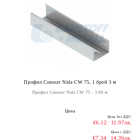
Профил Синиат Nida CW 75, 1 брой 3 м
Профил Синиат Nida CW 75 - 3.00 м
Цена
Цена без ДДС:
€6.12
11.97лв.
Цена с ДДС:
€7.34
14.36лв.