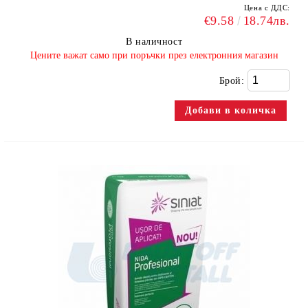
Цена с ДДС:
€9.58
18.74лв.
В наличност
​Цените важат само при поръчки през електронния магазин
Брой: