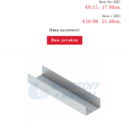
Цена без ДДС:
€9.15
17.90лв.
Цена с ДДС:
€10.98
21.48лв.
Няма наличност
Виж детайли