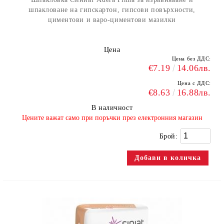
шпакловане на гипскартон, гипсови повърхности,
циментови и варо-циментови мазилки
Цена
Цена без ДДС:
€7.19
14.06лв.
Цена с ДДС:
€8.63
16.88лв.
В наличност
​Цените важат само при поръчки през електронния магазин
Брой: