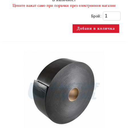
​Цените важат само при поръчки през електронния магазин
Брой: