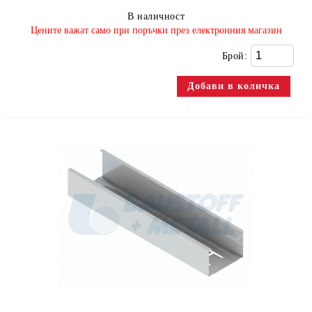
В наличност
​Цените важат само при поръчки през електронния магазин
Брой: