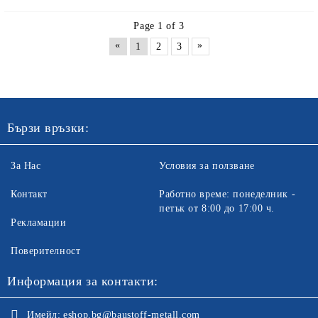
Page 1 of 3
«
»
1
2
3
Бързи връзки:
За Нас
Условия за ползване
Контакт
Работно време: понеделник -
петък от 8:00 до 17:00 ч.
Рекламации
Поверителност
Информация за контакти:
Имейл:
eshop.bg@baustoff-metall.com