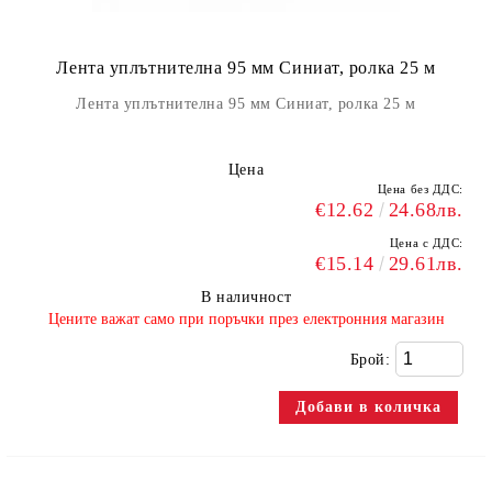
Лента уплътнителна 95 мм Синиат, ролка 25 м
Лента уплътнителна 95 мм Синиат, ролка 25 м
Цена
Цена без ДДС:
€12.62
24.68лв.
Цена с ДДС:
€15.14
29.61лв.
В наличност
​Цените важат само при поръчки през електронния магазин
Брой: