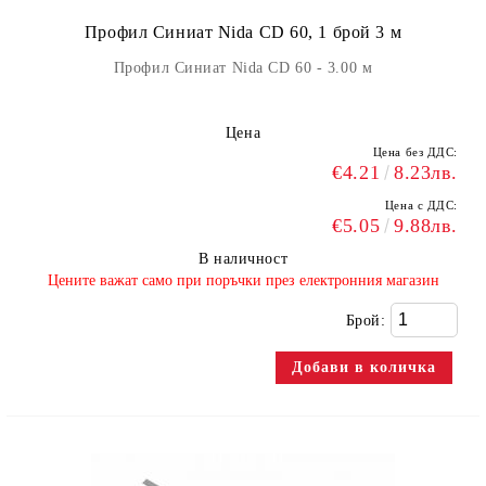
Профил Синиат Nida CD 60, 1 брой 3 м
Профил Синиат Nida CD 60 - 3.00 м
Цена
Цена без ДДС:
€4.21
8.23лв.
Цена с ДДС:
€5.05
9.88лв.
В наличност
​Цените важат само при поръчки през електронния магазин
Брой: