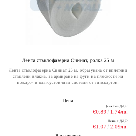
Лента стъклофазерна Синиат, ролка 25 м
Лента стъклофазерна Синиат 25 м, образувана от вплетени
стъклени влакна, за армиране на фуги на плоскости на
пожаро- и влагоустойчиви системи от гипскартон.
Цена
Цена без ДДС:
€0.89
1.74лв.
Цена с ДДС:
€1.07
2.09лв.
В наличност