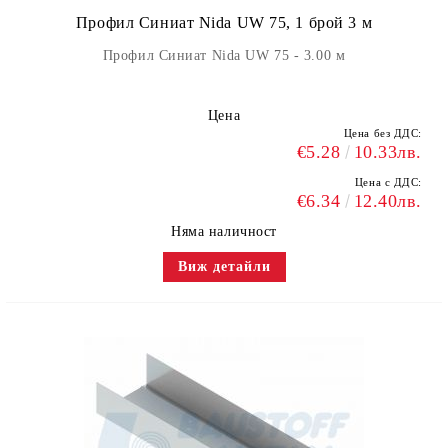
Профил Синиат Nida UW 75, 1 брой 3 м
Профил Синиат Nida UW 75 - 3.00 м
Цена
Цена без ДДС:
€5.28
10.33лв.
Цена с ДДС:
€6.34
12.40лв.
Няма наличност
Виж детайли