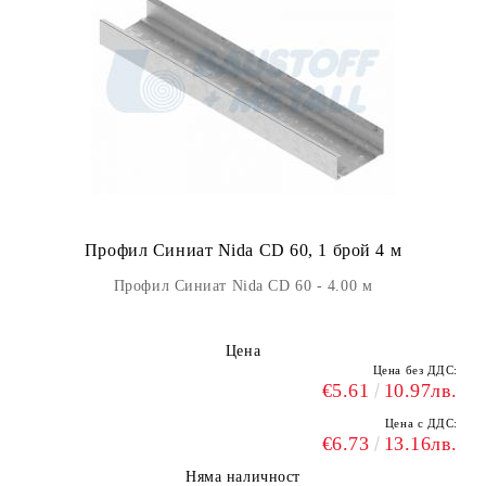
Профил Синиат Nida CD 60, 1 брой 4 м
Профил Синиат Nida CD 60 - 4.00 м
Цена
Цена без ДДС:
€5.61
10.97лв.
Цена с ДДС:
€6.73
13.16лв.
Няма наличност