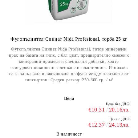
Фугопълнител Синиат Nida Profesional, торба 25 кг
Фугопълнител Синиат Nida Profesional, готов минерален
прах на базата на гипс, с бял цвят, предварително смесен с
минерални примеси и специални добавки, които
осигуряват повишено залепване и пластичност. Използва
се за запълване и завършване на фуги между плоскости от
гипскартон. Среден разход: 250-300 гр. / м²
Цена
Цена без ДДС:
€10.31
20.16лв.
Цена с ДДС:
€12.37
24.19лв.
В наличност