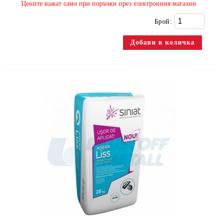
​Цените важат само при поръчки през електронния магазин
Брой: