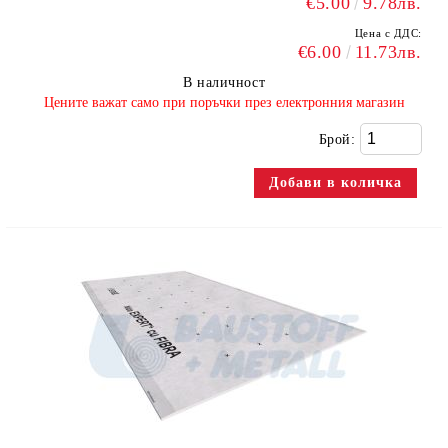
€5.00
9.78лв.
Цена с ДДС:
€6.00
11.73лв.
В наличност
​Цените важат само при поръчки през електронния магазин
Брой: