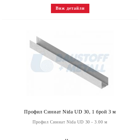
Виж детайли
Профил Синиат Nida UD 30, 1 брой 3 м
Профил Синиат Nida UD 30 - 3.00 м