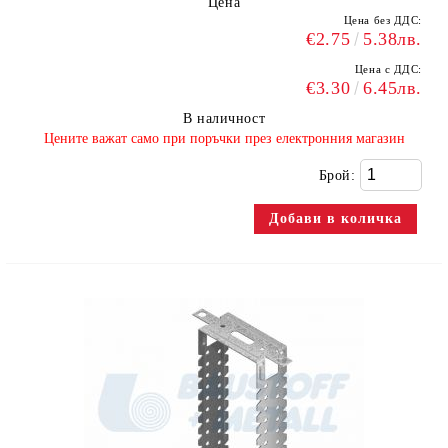
Цена
Цена без ДДС:
€2.75
5.38лв.
Цена с ДДС:
€3.30
6.45лв.
В наличност
​Цените важат само при поръчки през електронния магазин
Брой: