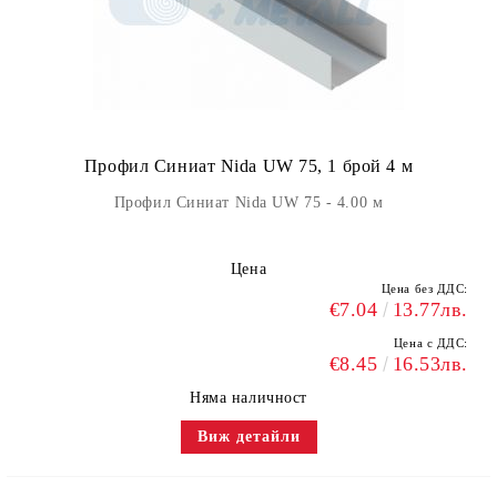
Профил Синиат Nida UW 75, 1 брой 4 м
Профил Синиат Nida UW 75 - 4.00 м
Цена
Цена без ДДС:
€7.04
13.77лв.
Цена с ДДС:
€8.45
16.53лв.
Няма наличност
Виж детайли