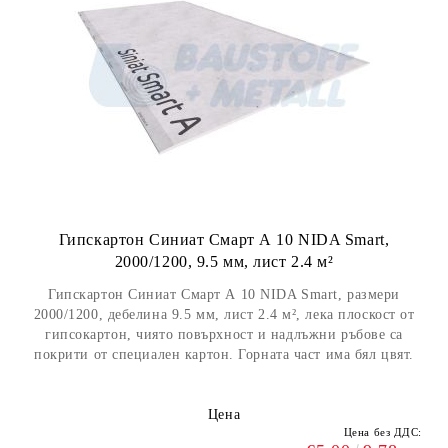
Гипскартон Синиат Смарт А 10 NIDA Smart,
2000/1200, 9.5 мм, лист 2.4 м²
Гипскартон Синиат Смарт А 10 NIDA Smart, размери
2000/1200, дебелина 9.5 мм, лист 2.4 м², лека плоскост от
гипсокартон, чиято повърхност и надлъжни ръбове са
покрити от специален картон. Горната част има бял цвят.
Цена
Цена без ДДС: