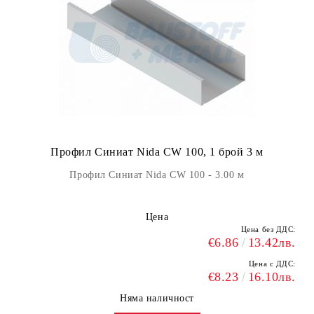
Профил Синиат Nida CW 100, 1 брой 3 м
Профил Синиат Nida CW 100 - 3.00 м
Цена
Цена без ДДС:
€6.86
13.42лв.
Цена с ДДС:
€8.23
16.10лв.
Няма наличност