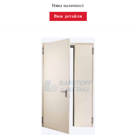
Няма наличност
Виж детайли