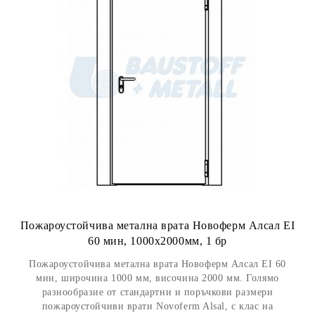
Пожароустойчива метална врата Новоферм Алсал EI
60 мин, 1000x2000мм, 1 бр
Пожароустойчива метална врата Новоферм Алсал EI 60
мин, широчина 1000 мм, височина 2000 мм. Голямо
разнообразие от стандартни и поръчкови размери
пожароустойчиви врати Novoferm Alsal, с клас на