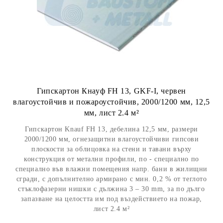
Гипскартон Кнауф FH 13, GKF-I, червен
влагоустойчив и пожароустойчив, 2000/1200 мм, 12,5
мм, лист 2.4 м²
Гипскартон Knauf FH 13, дебелина 12,5 мм, размери
2000/1200 мм, огнезащитни влагоустойчиви гипсови
плоскости за облицовка на стени и тавани върху
конструкция от метални профили, по - специално по
специално във влажни помещения напр. бани в жилищни
сгради, с допълнително армирано с мин. 0,2 % от теглото
стъклофазерни нишки с дължина 3 – 30 mm, за по дълго
запазване на целостта им под въздействието на пожар,
лист 2.4 м²