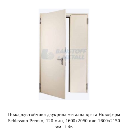
Пожароустойчива двукрила метална врата Новоферм
Schievano Premio, 120 мин, 1600х2050 или 1600х2150
мм, 1 бр