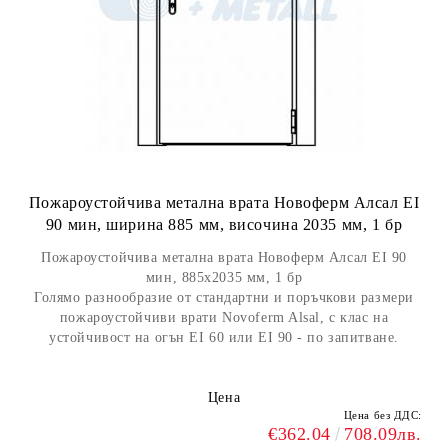
Пожароустойчива метална врата Новоферм Алсал EI
90 мин, ширина 885 мм, височина 2035 мм, 1 бр
Пожароустойчива метална врата Новоферм Алсал EI 90
мин, 885x2035 мм, 1 бр
Голямо разнообразие от стандартни и поръчкови размери
пожароустойчиви врати Novoferm Alsal, с клас на
устойчивост на огън EI 60 или EI 90 - по запитване.
Цена
Цена без ДДС:
€362.04
708.09лв.