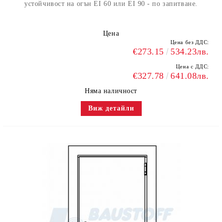
устойчивост на огън EI 60 или EI 90 - по запитване.
Цена
Цена без ДДС:
€273.15
534.23лв.
Цена с ДДС:
€327.78
641.08лв.
Няма наличност
Виж детайли