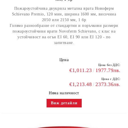
Пожароустойчива двукрила метална врата Новоферм
Schievano Premio, 120 мин, ширина 1600 мм, височина
2050 или 2150 мм, 1 бр
Голямо разнообразие от стандартни и поръчкови размери
пожароустойчиви врати Novoferm Schievano, с клас на
устойчивост на огън EI 60, EI 90 или EI 120 - по
запитване.
Цена
Цена без ДДС:
€1,011.23
1977.79лв.
Цена с ДДС:
€1,213.48
2373.36лв.
Няма наличност
Виж детайли