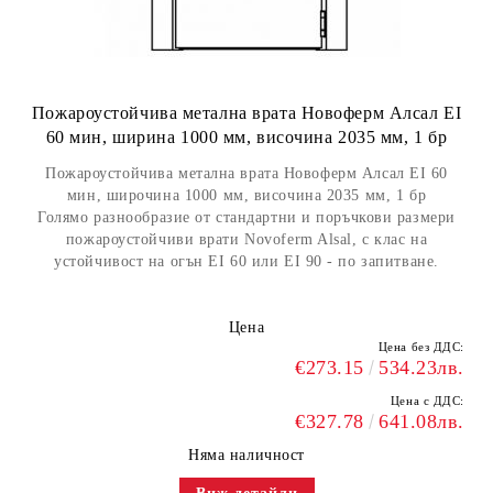
Пожароустойчива метална врата Новоферм Алсал EI
60 мин, ширина 1000 мм, височина 2035 мм, 1 бр
Пожароустойчива метална врата Новоферм Алсал EI 60
мин, широчина 1000 мм, височина 2035 мм, 1 бр
Голямо разнообразие от стандартни и поръчкови размери
пожароустойчиви врати Novoferm Alsal, с клас на
устойчивост на огън EI 60 или EI 90 - по запитване.
Цена
Цена без ДДС:
€273.15
534.23лв.
Цена с ДДС:
€327.78
641.08лв.
Няма наличност