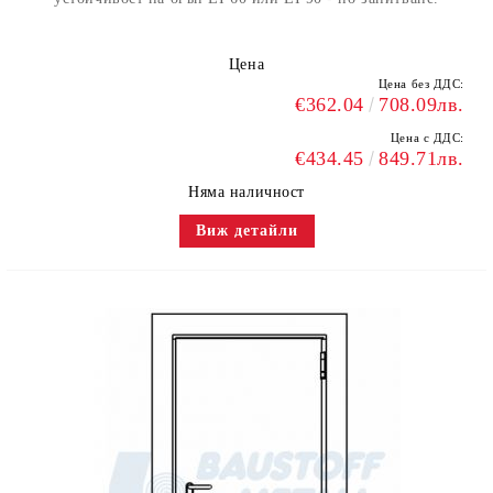
Цена
Цена без ДДС:
€362.04
708.09лв.
Цена с ДДС:
€434.45
849.71лв.
Няма наличност
Виж детайли