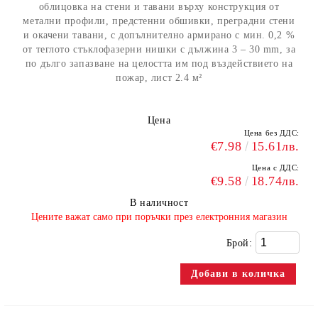
облицовка на стени и тавани върху конструкция от
метални профили, предстенни обшивки, преградни стени
и окачени тавани, с допълнително армирано с мин. 0,2 %
от теглото стъклофазерни нишки с дължина 3 – 30 mm, за
по дълго запазване на целостта им под въздействието на
пожар, лист 2.4 м²
Цена
Цена без ДДС:
€7.98
15.61лв.
Цена с ДДС:
€9.58
18.74лв.
В наличност
​Цените важат само при поръчки през електронния магазин
Брой: