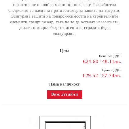
гарантиране на добро машинно полагане. Разработена
специално за пасивна противопожарна защита на закрито.
Осигурява защита на товароносимостта на строителните
елементи срещу пожар, така че те да останат незасегнати
докато пожарът бъде изгасен или сградата бъде
евакуирана.
Цена
Цена без ДДС:
€24.60
48.11лв.
Цена с ДДС:
€29.52
57.74лв.
Няма наличност
Виж детайли