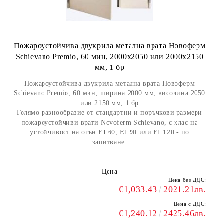
Пожароустойчива двукрила метална врата Новоферм
Schievano Premio, 60 мин, 2000х2050 или 2000х2150
мм, 1 бр
Пожароустойчива двукрила метална врата Новоферм
Schievano Premio, 60 мин, ширина 2000 мм, височина 2050
или 2150 мм, 1 бр
Голямо разнообразие от стандартни и поръчкови размери
пожароустойчиви врати Novoferm Schievano, с клас на
устойчивост на огън EI 60, EI 90 или EI 120 - по
запитване.
Цена
Цена без ДДС:
€1,033.43
2021.21лв.
Цена с ДДС:
€1,240.12
2425.46лв.