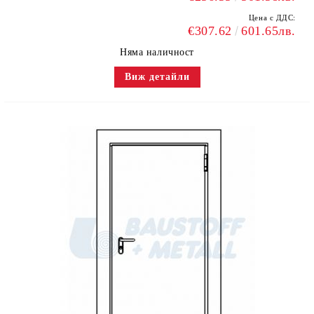
Цена с ДДС:
€307.62
601.65лв.
Няма наличност
Виж детайли