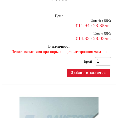
лист 2.4 м²
Цена
Цена без ДДС:
€11.94
23.35лв.
Цена с ДДС:
€14.33
28.03лв.
В наличност
​Цените важат само при поръчки през електронния магазин
Брой: