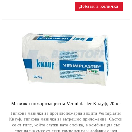
Мазилка пожарозащитна Vermiplaster Кнауф, 20 кг
Гипсова мазилка за противопожарна защита Vermiplaster
Кнауф, гипсова мазилка за вътрешно приложение. Състои
се от гипс, който служи като спойка, в комбинация със
специална смес от леки компоненти и добавки с цел