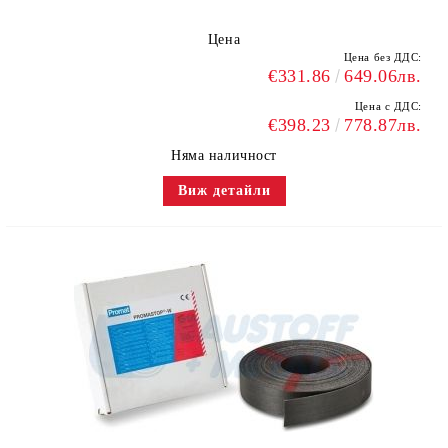
Цена
Цена без ДДС:
€331.86
649.06лв.
Цена с ДДС:
€398.23
778.87лв.
Няма наличност
Виж детайли