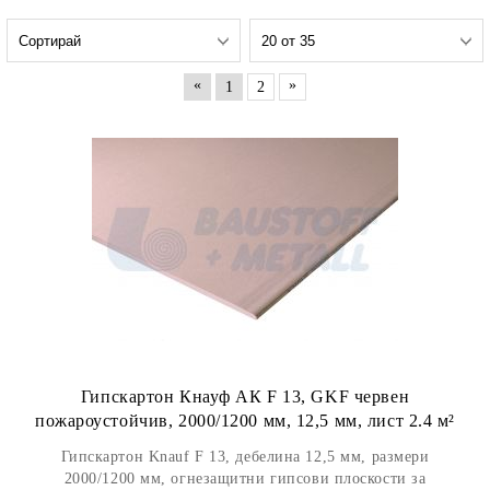
«
»
1
2
Гипскартон Кнауф АК F 13, GKF червен
пожароустойчив, 2000/1200 мм, 12,5 мм, лист 2.4 м²
Гипскартон Knauf F 13, дебелина 12,5 мм, размери
2000/1200 мм, огнезащитни гипсови плоскости за