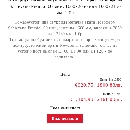
Schievano Premio, 60 мин, 1600х2050 или 1600х2150
мм, 1 бр
Пожароустойчива двукрила метална врата Новоферм
Schievano Premio, 60 мин, ширина 1600 мм, височина 2050
или 2150 мм, 1 бр
Голямо разнообразие от стандартни и поръчкови размери
пожароустойчиви врати Novoferm Schievano, с клас на
устойчивост на огън EI 60, EI 90 или EI 120 - по
запитване.
Цена
Цена без ДДС:
€920.75
1800.83лв.
Цена с ДДС:
€1,104.90
2161.00лв.
Няма наличност
Виж детайли