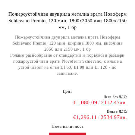
Пожароустойчива двукрила метална врата Новоферм
Schievano Premio, 120 мин, 1800х2050 или 1800х2150
мм, 1 бр
Пожароустойчива двукрила метална врата Новоферм
Schievano Premio, 120 мин, ширина 1800 мм, височина
2050 или 2150 мм, 1 бр
Голямо разнообразие от стандартни и поръчкови размери
пожароустойчиви врати Novoferm Schievano, с клас на
устойчивост на огън EI 60, EI 90 или EI 120 - по
запитване.
Цена
Цена без ДДС:
€1,080.09
2112.47лв.
Цена с ДДС:
€1,296.11
2534.97лв.
Няма наличност