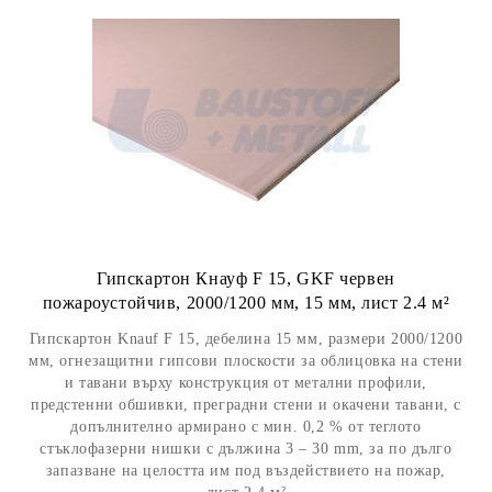
Гипскартон Кнауф F 15, GKF червен
пожароустойчив, 2000/1200 мм, 15 мм, лист 2.4 м²
Гипскартон Knauf F 15, дебелина 15 мм, размери 2000/1200
мм, огнезащитни гипсови плоскости за облицовка на стени
и тавани върху конструкция от метални профили,
предстенни обшивки, преградни стени и окачени тавани, с
допълнително армирано с мин. 0,2 % от теглото
стъклофазерни нишки с дължина 3 – 30 mm, за по дълго
запазване на целостта им под въздействието на пожар,