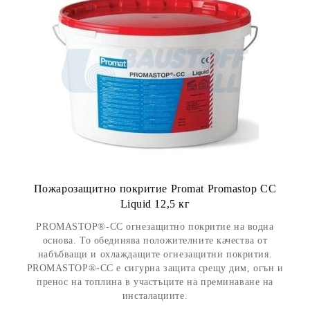
Пожарозащитно покритие Promat Promastop CC
Liquid 12,5 кг
PROMASTOP®-CC огнезащитно покритие на водна
основа. То обединява положителните качества от
набъбващи и охлаждащите огнезащитни покрития.
PROMASTOP®-CC е сигурна защита срещу дим, огън и
пренос на топлина в участъците на преминаване на
инсталациите.