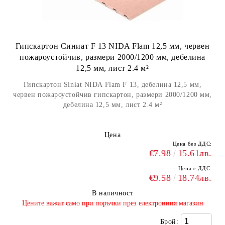
Гипскартон Синиат F 13 NIDA Flam 12,5 мм, червен
пожароустойчив, размери 2000/1200 мм, дебелина
12,5 мм, лист 2.4 м²
Гипскартон Siniat NIDA Flam F 13, дебелина 12,5 мм,
червен пожароустойчив гипскартон, размери 2000/1200 мм,
дебелина 12,5 мм, лист 2.4 м²
Цена
Цена без ДДС:
€7.98
15.61лв.
Цена с ДДС:
€9.58
18.74лв.
В наличност
​Цените важат само при поръчки през електронния магазин
Брой: