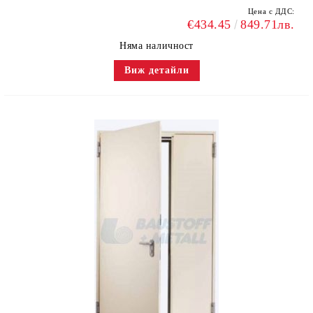
Цена с ДДС:
€434.45
849.71лв.
Няма наличност
Виж детайли