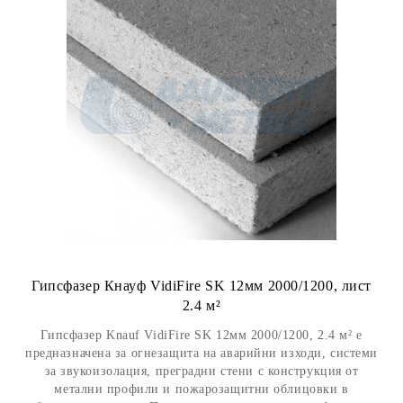
Гипсфазер Кнауф VidiFire SK 12мм 2000/1200, лист
2.4 м²
Гипсфазер Knauf VidiFire SK 12мм 2000/1200, 2.4 м² е
предназначена за огнезащита на аварийни изходи, системи
за звукоизолация, преградни стени с конструкция от
метални профили и пожарозащитни облицовки в