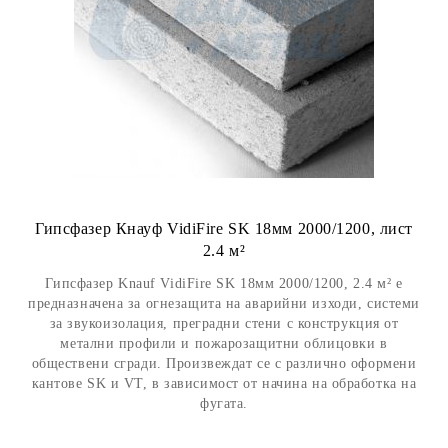
Гипсфазер Кнауф VidiFire SK 18мм 2000/1200, лист
2.4 м²
Гипсфазер Knauf VidiFire SK 18мм 2000/1200, 2.4 м² е
предназначена за огнезащита на аварийни изходи, системи
за звукоизолация, преградни стени с конструкция от
метални профили и пожарозащитни облицовки в
обществени сгради. Произвеждат се с различно оформени
кантове SK и VT, в зависимост от начина на обработка на
фугата.