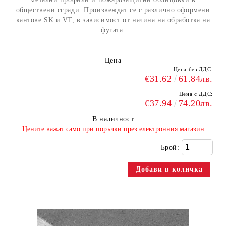
обществени сгради. Произвеждат се с различно оформени
кантове SK и VT, в зависимост от начина на обработка на
фугата.
Цена
Цена без ДДС:
€31.62
61.84лв.
Цена с ДДС:
€37.94
74.20лв.
В наличност
​Цените важат само при поръчки през електронния магазин
Брой: