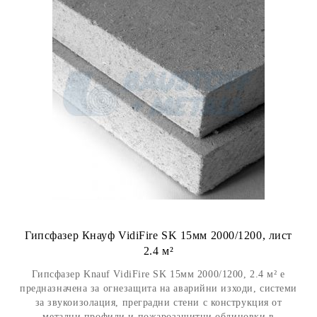
Гипсфазер Кнауф VidiFire SK 15мм 2000/1200, лист
2.4 м²
Гипсфазер Knauf VidiFire SK 15мм 2000/1200, 2.4 м² е
предназначена за огнезащита на аварийни изходи, системи
за звукоизолация, преградни стени с конструкция от
метални профили и пожарозащитни облицовки в