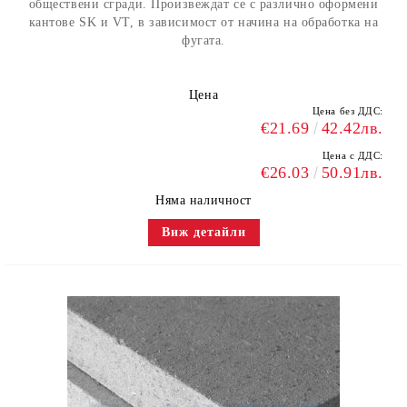
обществени сгради. Произвеждат се с различно оформени
кантове SK и VT, в зависимост от начина на обработка на
фугата.
Цена
Цена без ДДС:
€21.69
42.42лв.
Цена с ДДС:
€26.03
50.91лв.
Няма наличност
Виж детайли