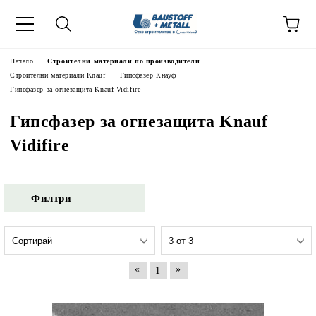
Начало
Строителни материали по производители
Строителни материали Knauf
Гипсфазер Кнауф
Гипсфазер за огнезащита Knauf Vidifire
Гипсфазер за огнезащита Knauf
Vidifire
Филтри
«
»
1