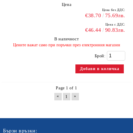
Цена
Цена без ДДС:
€38.70
75.69лв.
Цена с ДДС:
€46.44
90.83лв.
В наличност
​Цените важат само при поръчки през електронния магазин
Брой:
Page 1 of 1
«
»
1
Бързи връзки: