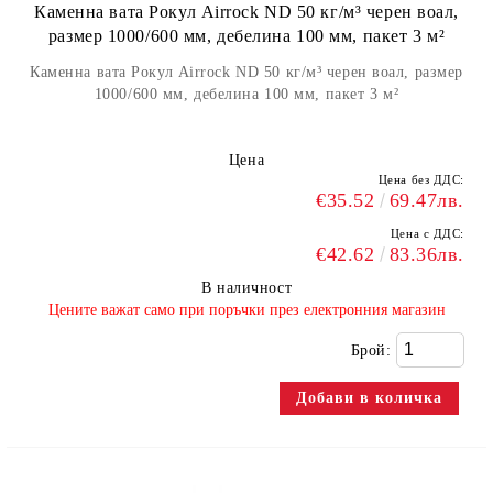
Каменна вата Рокул Airrock ND 50 кг/м³ черен воал,
размер 1000/600 мм, дебелина 100 мм, пакет 3 м²
Каменна вата Рокул Airrock ND 50 кг/м³ черен воал, размер
1000/600 мм, дебелина 100 мм, пакет 3 м²
Цена
Цена без ДДС:
€35.52
69.47лв.
Цена с ДДС:
€42.62
83.36лв.
В наличност
​Цените важат само при поръчки през електронния магазин
Брой: