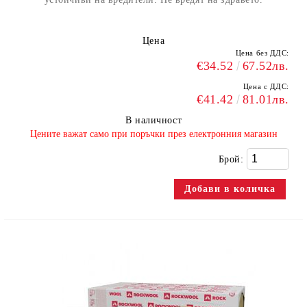
Цена
Цена без ДДС:
€34.52
67.52лв.
Цена с ДДС:
€41.42
81.01лв.
В наличност
​Цените важат само при поръчки през електронния магазин
Брой: