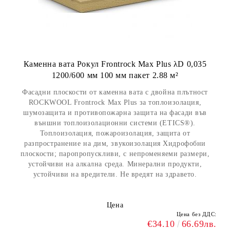
Каменна вата Рокул Frontrock Max Plus λD 0,035
1200/600 мм 100 мм пакет 2.88 м²
Фасадни плоскости от каменна вата с двойна плътност
ROCKWOOL Frontrock Max Plus за топлоизолация,
шумозащита и противопожарна защита на фасади във
външни топлоизолационни системи (ETICS®).
Топлоизолация, пожароизолация, защита от
разпространение на дим, звукоизолация Хидрофобни
плоскости; паропропускливи, с непроменяеми размери,
устойчиви на алкална среда. Минерални продукти,
устойчиви на вредители. Не вредят на здравето.
Цена
Цена без ДДС:
€34.10
66.69лв.