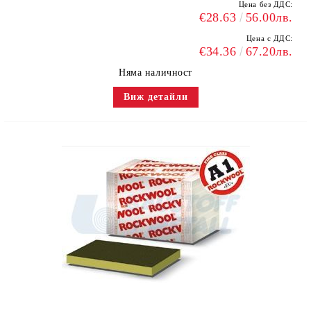
Цена без ДДС:
€28.63
56.00лв.
Цена с ДДС:
€34.36
67.20лв.
Няма наличност
Виж детайли