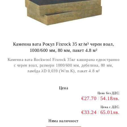
Каменна вата Рокул Fixrock 35 кг/м³ черен воал,
1000/600 мм, 80 мм, пакет 4.8 м²
Каменна вата Rockwool Fixrock 35кг каширана едностранно
с черен воал, размери 1000/600 мм, дебелина, 80 мм,
ламбда λD 0,039 (W/m.K), пакет 4.8 м²
Цена
Цена без ДДС:
€27.70
54.18лв.
Цена с ДДС:
€33.24
65.01лв.
Няма наличност