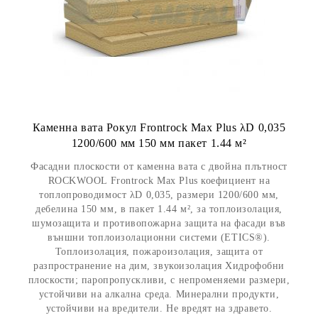
Каменна вата Рокул Frontrock Max Plus λD 0,035
1200/600 мм 150 мм пакет 1.44 м²
Фасадни плоскости от каменна вата с двойна плътност
ROCKWOOL Frontrock Max Plus коефициент на
топлопроводимост λD 0,035, размери 1200/600 мм,
дебелина 150 мм, в пакет 1.44 м², за топлоизолация,
шумозащита и противопожарна защита на фасади във
външни топлоизолационни системи (ETICS®).
Топлоизолация, пожароизолация, защита от
разпространение на дим, звукоизолация Хидрофобни
плоскости; паропропускливи, с непроменяеми размери,
устойчиви на алкална среда. Минерални продукти,
устойчиви на вредители. Не вредят на здравето.