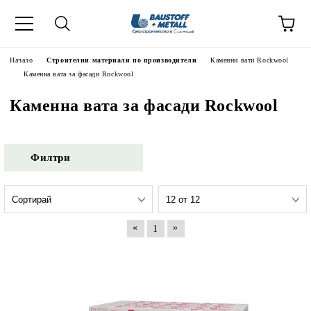
Начало
Строителни материали по производители
Каменни вати Rockwool
Каменна вата за фасади Rockwool
Каменна вата за фасади Rockwool
Филтри
«
»
1