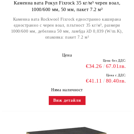
Каменна вата Рокул Fixrock 35 кг/м³ черен воал,
1000/600 мм, 50 мм, пакет 7.2 м²
Каменна вата Rockwool Fixrock едностранно каширана
едностранно с черен воал, плътност 35 кг/м³, размери
1000/600 мм, дебелина 50 мм, ламбда λD 0,039 (W/m.K),
опаковка: пакет 7.2 м²
Цена
Цена без ДДС:
€34.26
67.01лв.
Цена с ДДС:
€41.11
80.40лв.
Няма наличност
Виж детайли