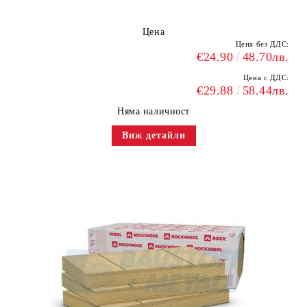
Цена
Цена без ДДС:
€24.90
48.70лв.
Цена с ДДС:
€29.88
58.44лв.
Няма наличност
Виж детайли