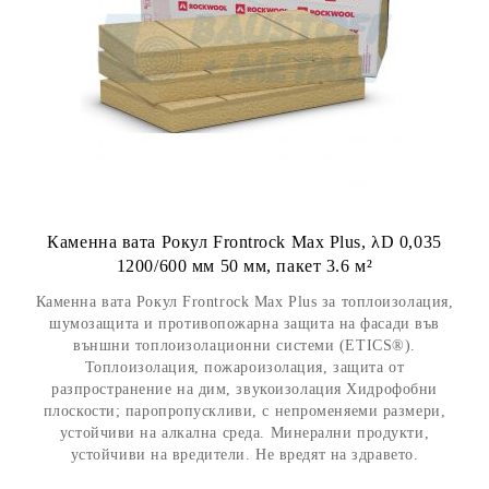
Каменна вата Рокул Frontrock Max Plus, λD 0,035
1200/600 мм 50 мм, пакет 3.6 м²
Каменна вата Рокул Frontrock Max Plus за топлоизолация,
шумозащита и противопожарна защита на фасади във
външни топлоизолационни системи (ETICS®).
Топлоизолация, пожароизолация, защита от
разпространение на дим, звукоизолация Хидрофобни
плоскости; паропропускливи, с непроменяеми размери,
устойчиви на алкална среда. Минерални продукти,
устойчиви на вредители. Не вредят на здравето.