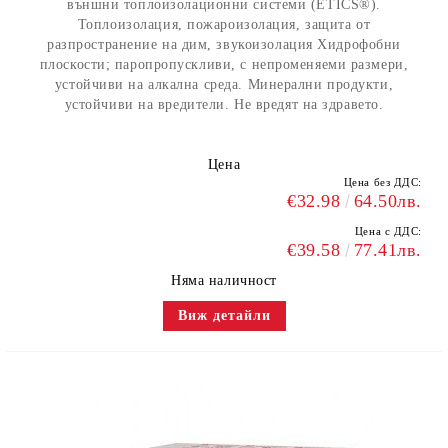
външни топлоизолационни системи (ETICS®).
Топлоизолация, пожароизолация, защита от
разпространение на дим, звукоизолация Хидрофобни
плоскости; паропропускливи, с непроменяеми размери,
устойчиви на алкална среда. Минерални продукти,
устойчиви на вредители. Не вредят на здравето.
Цена
Цена без ДДС:
€32.98
64.50лв.
Цена с ДДС:
€39.58
77.41лв.
Няма наличност
Виж детайли