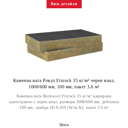
Виж детайли
Каменна вата Рокул Fixrock 35 кг/м³ черен воал,
1000/600 мм, 100 мм, пакет 3.6 м²
Каменна вата Rockwool Fixrock 35 кг/м³ каширана
едностранно с черен воал, размери 1000/600 мм, дебелина
100 мм, ламбда λD 0,039 (W/m.K), пакет 3.6 м²
Цена