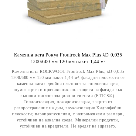
Каменна вата Рокул Frontrock Max Plus λD 0,035
1200/600 мм 120 мм пакет 1,44 м²
Каменна вата ROCKWOOL Frontrock Max Plus, λD 0,035
1200/600 мм 120 мм пакет 1,44 м², фасадни плоскости от
каменна вата с двойна плътност за топлоизолация,
шумозащита и противопожарна защита на фасади във
външни топлоизолационни системи (ETICS®).
Топлоизолация, пожароизолация, защита от
разпространение на дим, звукоизолация Хидрофобни
плоскости; паропропускливи, с непроменяеми размери,
устойчиви на алкална среда. Минерални продукти,
устойчиви на вредители. Не вредят на здравето.