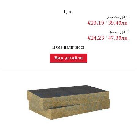
Цена
Цена без ДДС:
€20.19
39.49лв.
Цена с ДДС:
€24.23
47.39лв.
Няма наличност
Виж детайли