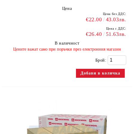
Цена
Цена без ДДС:
€22.00
43.03лв.
Цена с ДДС:
€26.40
51.63лв.
В наличност
​Цените важат само при поръчки през електронния магазин
Брой: