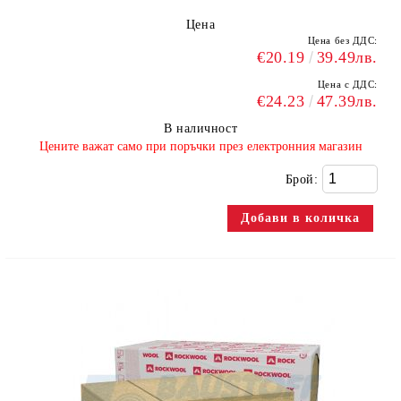
Цена
Цена без ДДС:
€20.19
39.49лв.
Цена с ДДС:
€24.23
47.39лв.
В наличност
​Цените важат само при поръчки през електронния магазин
Брой: