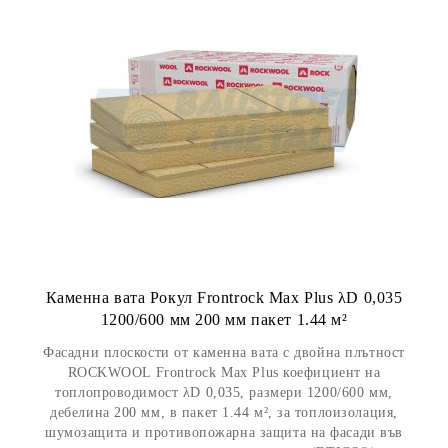
Каменна вата Рокул Frontrock Max Plus λD 0,035
1200/600 мм 200 мм пакет 1.44 м²
Фасадни плоскости от каменна вата с двойна плътност
ROCKWOOL Frontrock Max Plus коефициент на
топлопроводимост λD 0,035, размери 1200/600 мм,
дебелина 200 мм, в пакет 1.44 м², за топлоизолация,
шумозащита и противопожарна защита на фасади във