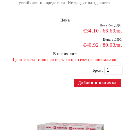
устойчиви на вредители. Не вредят на здравето.
Цена
Цена без ДДС:
€34.10
66.69лв.
Цена с ДДС:
€40.92
80.03лв.
В наличност
​Цените важат само при поръчки през електронния магазин
Брой: