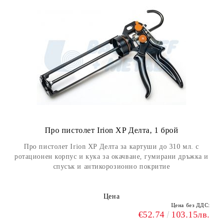
Про пистолет Irion XP Делта, 1 брой
Про пистолет Irion XP Делта за картуши до 310 мл. с
ротационен корпус и кука за окачване, гумирани дръжка и
спусък и антикорозионно покритие
Цена
Цена без ДДС:
€52.74
103.15лв.