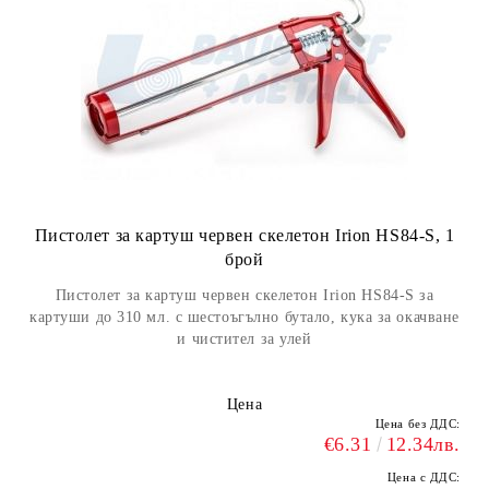
Пистолет за картуш червен скелетон Irion HS84-S, 1
брой
Пистолет за картуш червен скелетон Irion HS84-S за
картуши до 310 мл. с шестоъгълно бутало, кука за окачване
и чистител за улей
Цена
Цена без ДДС:
€6.31
12.34лв.
Цена с ДДС: