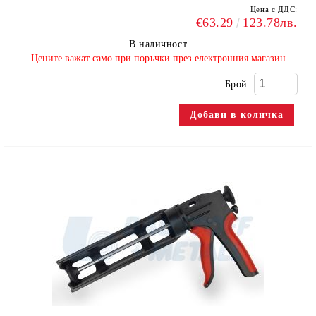
Цена с ДДС:
€63.29
123.78лв.
В наличност
​Цените важат само при поръчки през електронния магазин
Брой: