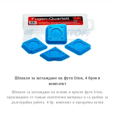
Шпакли за заглаждане на фуги Irion, 4 броя в
комплект
Шпакли за заглаждане на ъглови и кръгли фуги Irion,
произведени от гъвкав синтетичен материал и са удобни за
дългатрайна работа. 4 бр. комплект в прозрачна кутия