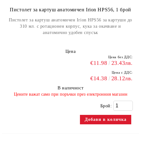
Пистолет за картуш анатомичен Irion HPS56, 1 брой
Пистолет за картуш анатомичен Irion HPS56 за картуши до
310 мл. с ротационен корпус, кука за окачване и
анатомично удобен спусък
Цена
Цена без ДДС:
€11.98
23.43лв.
Цена с ДДС:
€14.38
28.12лв.
В наличност
​Цените важат само при поръчки през електронния магазин
Брой: