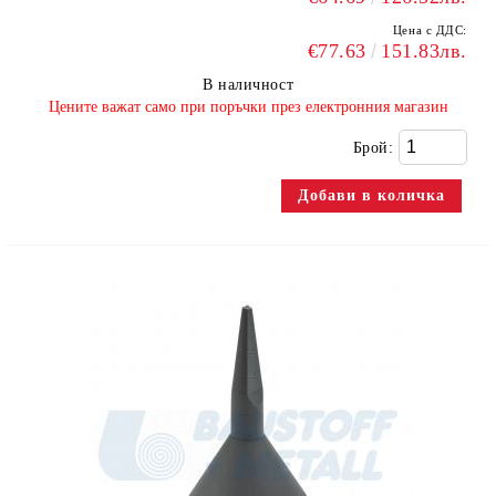
Цена с ДДС:
€77.63
151.83лв.
В наличност
​Цените важат само при поръчки през електронния магазин
Брой: