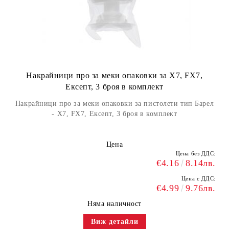
Накрайници про за меки опаковки за X7, FX7,
Ексепт, 3 броя в комплект
Накрайници про за меки опаковки за пистолети тип Барел
- X7, FX7, Ексепт, 3 броя в комплект
Цена
Цена без ДДС:
€4.16
8.14лв.
Цена с ДДС:
€4.99
9.76лв.
Няма наличност
Виж детайли