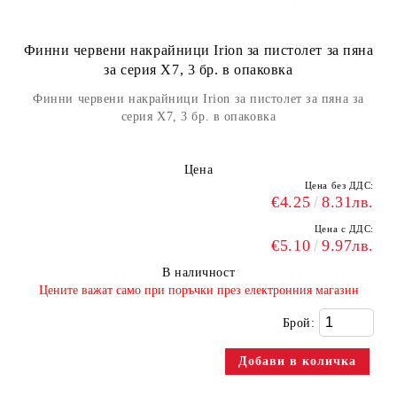
Финни червени накрайници Irion за пистолет за пяна
за серия X7, 3 бр. в опаковка
Финни червени накрайници Irion за пистолет за пяна за
серия X7, 3 бр. в опаковка
Цена
Цена без ДДС:
€4.25
8.31лв.
Цена с ДДС:
€5.10
9.97лв.
В наличност
​Цените важат само при поръчки през електронния магазин
Брой: