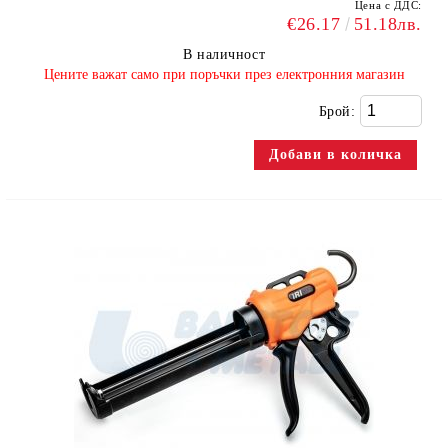
Цена с ДДС:
€26.17
51.18лв.
В наличност
​Цените важат само при поръчки през електронния магазин
Брой: