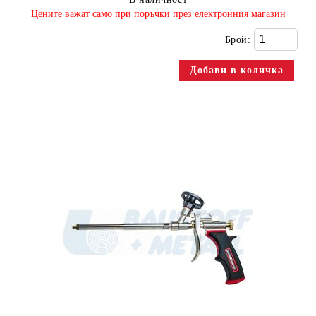
​Цените важат само при поръчки през електронния магазин
Брой: