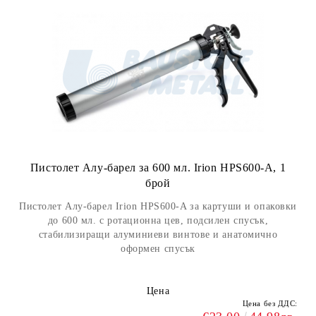
Пистолет Алу-барел за 600 мл. Irion HPS600-A, 1
брой
Пистолет Алу-барел Irion HPS600-A за картуши и опаковки
до 600 мл. с ротационна цев, подсилен спусък,
стабилизиращи алуминиеви винтове и анатомично
оформен спусък
Цена
Цена без ДДС: