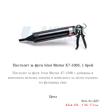
Пистолет за фуги Irion Mortar X7-1000, 1 брой
Пистолет за фуги Irion Mortar X7-1000 с добавена в
комплекта метална лопатка в комплекта за лесно пълнене
на фугираща смес
Цена
Цена без ДДС:
€64.69
126.52лв.