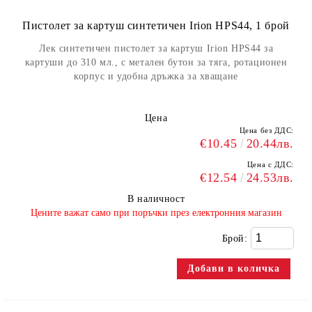
Пистолет за картуш синтетичен Irion HPS44, 1 брой
Лек синтетичен пистолет за картуш Irion HPS44 за
картуши до 310 мл., с метален бутон за тяга, ротационен
корпус и удобна дръжка за хващане
Цена
Цена без ДДС:
€10.45
20.44лв.
Цена с ДДС:
€12.54
24.53лв.
В наличност
​Цените важат само при поръчки през електронния магазин
Брой: