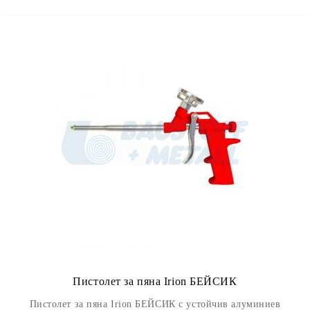
Пистолет за пяна Irion БЕЙСИК
Пистолет за пяна Irion БЕЙСИК с устойчив алуминиев