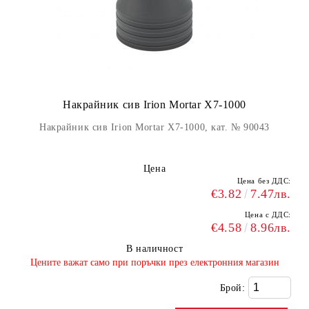
Накрайник сив Irion Mortar X7-1000
Накрайник сив Irion Mortar X7-1000, кат. № 90043
Цена
Цена без ДДС:
€3.82
7.47лв.
Цена с ДДС:
€4.58
8.96лв.
В наличност
​Цените важат само при поръчки през електронния магазин
Брой: