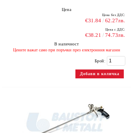
Цена
Цена без ДДС:
€31.84
62.27лв.
Цена с ДДС:
€38.21
74.73лв.
В наличност
​Цените важат само при поръчки през електронния магазин
Брой: