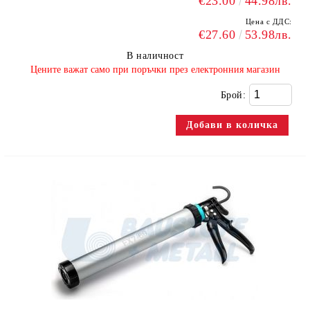
€23.00
44.98лв.
Цена с ДДС:
€27.60
53.98лв.
В наличност
​Цените важат само при поръчки през електронния магазин
Брой: