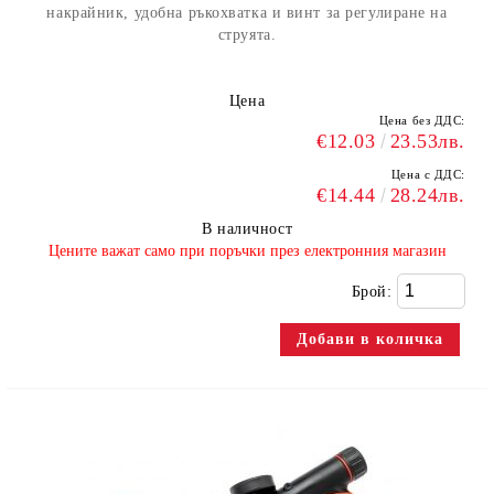
накрайник, удобна ръкохватка и винт за регулиране на
струята.
Цена
Цена без ДДС:
€12.03
23.53лв.
Цена с ДДС:
€14.44
28.24лв.
В наличност
​Цените важат само при поръчки през електронния магазин
Брой: