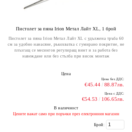
Пистолет за пяна Irion Метал Лайт XL, 1 брой
Пистолет за пяна Irion Метал Лайт XL с удължена тръба 60
см за удобно нанасяне, ръкохватка с гумирано покритие, не
плъзгащ се месингов регулиращ винт и за работа без
навеждане или без стълба при висок монтаж
Цена
Цена без ДДС:
€45.44
88.87лв.
Цена с ДДС:
€54.53
106.65лв.
В наличност
​Цените важат само при поръчки през електронния магазин
Брой: