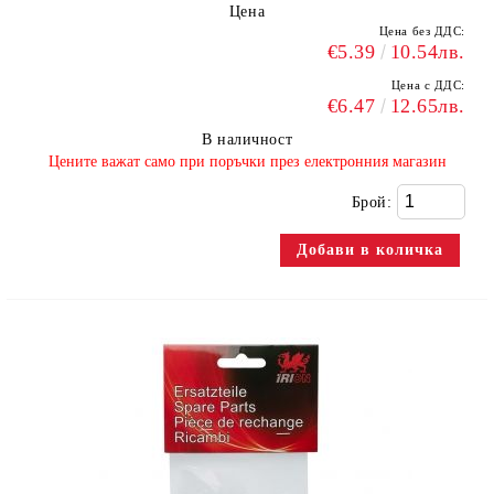
Цена
Цена без ДДС:
€5.39
10.54лв.
Цена с ДДС:
€6.47
12.65лв.
В наличност
​Цените важат само при поръчки през електронния магазин
Брой: