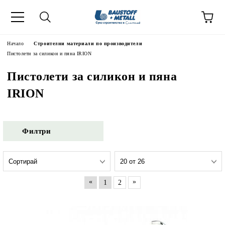
Начало
Строителни материали по производители
Пистолети за силикон и пяна IRION
Пистолети за силикон и пяна
IRION
Филтри
«
»
1
2