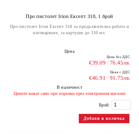
Про пистолет Irion Ексепт 310, 1 брой
Про пистолет Irion Ексепт 310 за продължителна работа и
натоварване, за картуши до 310 мл.
Цена
Цена без ДДС:
€39.09
76.45лв.
Цена с ДДС:
€46.91
91.75лв.
В наличност
​Цените важат само при поръчки през електронния магазин
Брой: