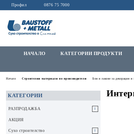
Профил
0876 75 7000
НАЧАЛО
КАТЕГОРИИ ПРОДУКТИ
Начало
Строителни материали по производители
Бои и лакове за декорация и
Интери
КАТЕГОРИИ
РАЗПРОДАЖБА
РАЗПРОДАЖБА Инструменти и
АКЦИЯ
аксесоари
Сухо строителство