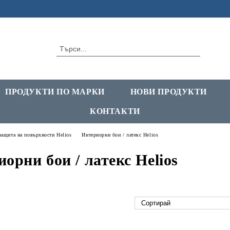
ПРОДУКТИ ПО МАРКИ
НОВИ ПРОДУКТИ
КОНТАКТИ
 защита на повърхности Helios
Интериорни бои / латекс Helios
орни бои / латекс Helios