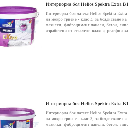
Интериорна боя Helios Spektra Extra B1
Интериорна боя латекс Helios Spektra Extra
на мокро триене - клас 3, за боядисване н
мазилки, фиброцимент панели, бетон, гипс
изработени от стъклени влакна, релефни х
Интериорна боя Helios Spektra Extra B1
Интериорна боя латекс Helios Spektra Extra
на мокро триене - клас 3, за боядисване н
мазилки, фиброцимент панели, бетон, гипс