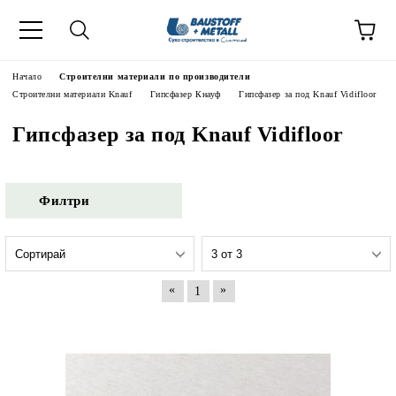
Начало
Строителни материали по производители
Строителни материали Knauf
Гипсфазер Кнауф
Гипсфазер за под Knauf Vidifloor
Гипсфазер за под Knauf Vidifloor
Филтри
«
»
1