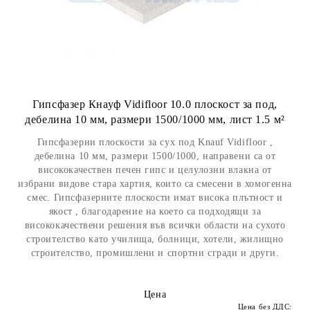
Гипсфазер Кнауф Vidifloor 10.0 плоскост за под,
дебелина 10 мм, размери 1500/1000 мм, лист 1.5 м²
Гипсфазерни плоскости за сух под Knauf Vidifloor ,
дебелина 10 мм, размери 1500/1000, направени са от
висококачествен печен гипс и целулозни влакна от
избрани видове стара хартия, които са смесени в хомогенна
смес. Гипсфазерните плоскости имат висока плътност и
якост , благодарение на което са подходящи за
висококачествени решения във всички области на сухото
строителство като училища, болници, хотели, жилищно
строителство, промишлени и спортни сгради и други.
Цена
Цена без ДДС: