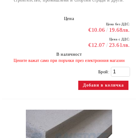
строителство, промишлени и спортни сгради и други.
Цена
Цена без ДДС:
€10.06
19.68лв.
Цена с ДДС:
€12.07
23.61лв.
В наличност
​Цените важат само при поръчки през електронния магазин
Брой: