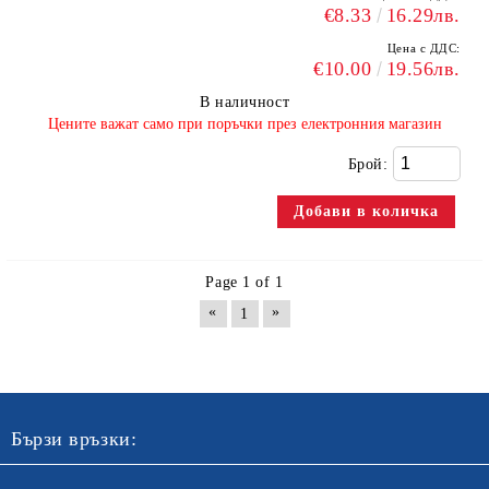
€8.33
16.29лв.
Цена с ДДС:
€10.00
19.56лв.
В наличност
​Цените важат само при поръчки през електронния магазин
Брой:
Page 1 of 1
«
»
1
Бързи връзки: