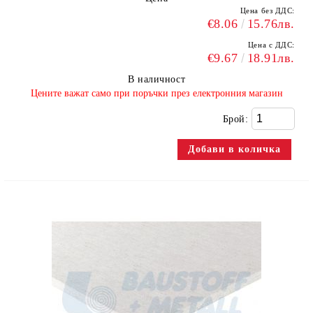
Цена без ДДС:
€8.06
15.76лв.
Цена с ДДС:
€9.67
18.91лв.
В наличност
​Цените важат само при поръчки през електронния магазин
Брой: