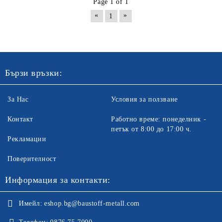
Page 1 of 1
«
»
1
Бързи връзки:
За Нас
Условия за ползване
Контакт
Работно време: понеделник -
петък от 8:00 до 17:00 ч.
Рекламации
Поверителност
Информация за контакти:
Имейл:
eshop.bg@baustoff-metall.com