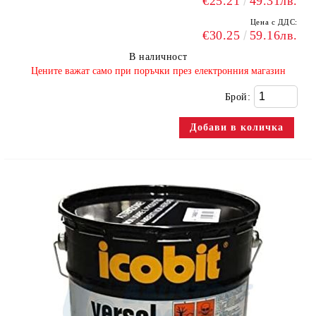
€25.21
49.31лв.
Цена с ДДС:
€30.25
59.16лв.
В наличност
​Цените важат само при поръчки през електронния магазин
Брой: