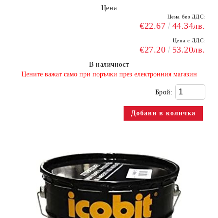
Цена
Цена без ДДС:
€22.67
44.34лв.
Цена с ДДС:
€27.20
53.20лв.
В наличност
​Цените важат само при поръчки през електронния магазин
Брой: