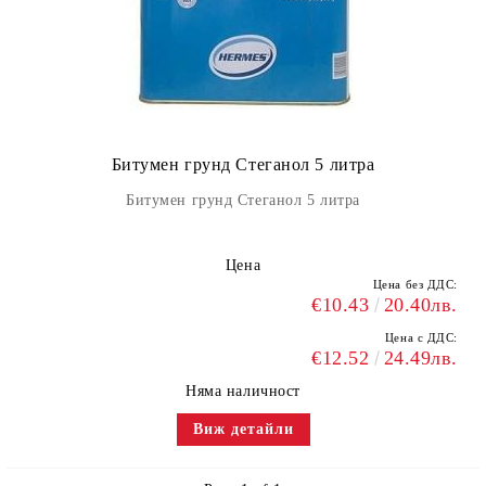
Битумен грунд Стеганол 5 литра
Битумен грунд Стеганол 5 литра
Цена
Цена без ДДС:
€10.43
20.40лв.
Цена с ДДС:
€12.52
24.49лв.
Няма наличност
Виж детайли