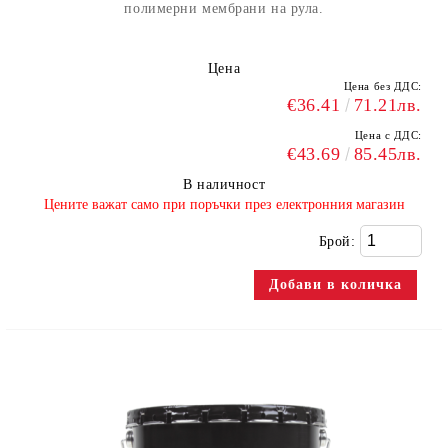
полимерни мембрани на рула.
Цена
Цена без ДДС:
€36.41
71.21лв.
Цена с ДДС:
€43.69
85.45лв.
В наличност
​Цените важат само при поръчки през електронния магазин
Брой: