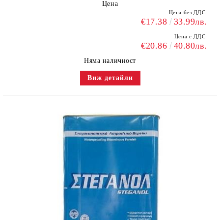
Цена
Цена без ДДС:
€17.38
33.99лв.
Цена с ДДС:
€20.86
40.80лв.
Няма наличност
Виж детайли