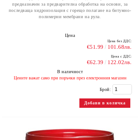
предназначен за предварителна обработка на основи, за
последваща хидроизолация с горещо полагане на битумно-
полимерни мембрани на рула.
Цена
Цена без ДДС:
€51.99
101.68лв.
Цена с ДДС:
€62.39
122.02лв.
В наличност
​Цените важат само при поръчки през електронния магазин
Брой: