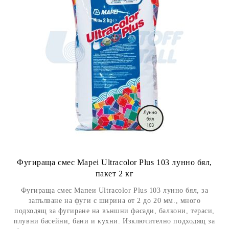
Фугираща смес Mapei Ultracolor Plus 103 лунно бял,
пакет 2 кг
Фугираща смес Мапеи Ultracolor Plus 103 лунно бял, за
запълване на фуги с ширина от 2 до 20 мм., много
подходящ за фугиране на външни фасади, балкони, тераси,
плувни басейни, бани и кухни. Изключително подходящ за