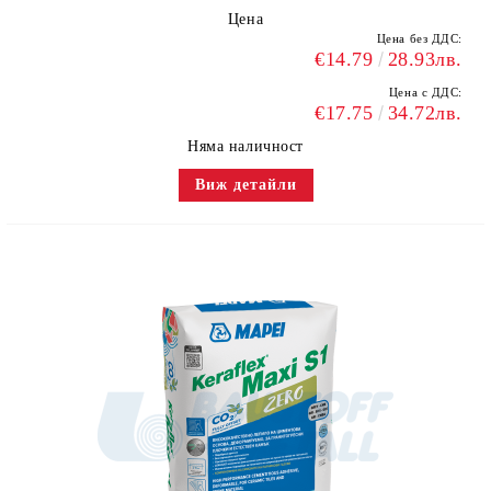
Цена
Цена без ДДС:
€14.79
28.93лв.
Цена с ДДС:
€17.75
34.72лв.
Няма наличност
Виж детайли