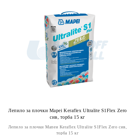
Лепило за плочки Mapei Keraflex Ultralite S1Flex Zero
сив, торба 15 кг
Лепило за плочки Мапеи Keraflex Ultralite S1Flex Zero сив,
торба 15 кг