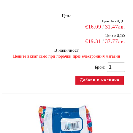
Цена
Цена без ДДС:
€16.09
31.47лв.
Цена с ДДС:
€19.31
37.77лв.
В наличност
​Цените важат само при поръчки през електронния магазин
Брой: