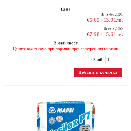
Цена
Цена без ДДС:
€6.65
13.01лв.
Цена с ДДС:
€7.98
15.61лв.
В наличност
​Цените важат само при поръчки през електронния магазин
Брой: