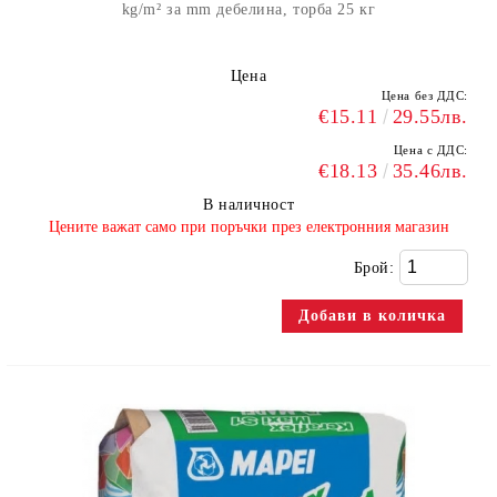
kg/m² за mm дебелина, торба 25 кг
Цена
Цена без ДДС:
€15.11
29.55лв.
Цена с ДДС:
€18.13
35.46лв.
В наличност
​Цените важат само при поръчки през електронния магазин
Брой: