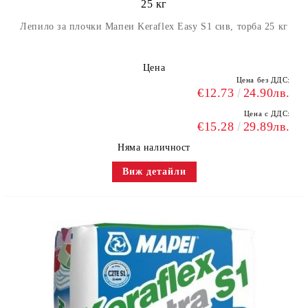
25 кг
Лепило за плочки Мапеи Keraflex Easy S1 сив, торба 25 кг
Цена
Цена без ДДС:
€12.73
24.90лв.
Цена с ДДС:
€15.28
29.89лв.
Няма наличност
Виж детайли