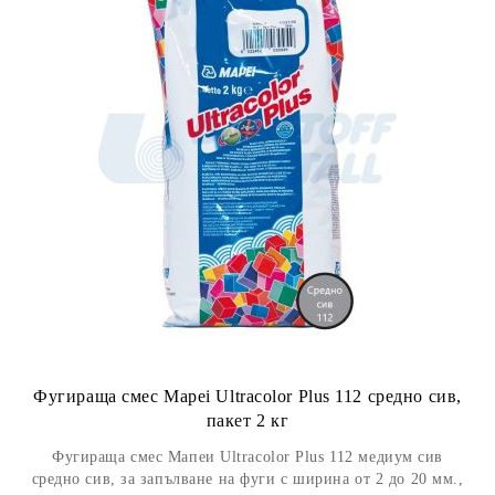
Фугираща смес Mapei Ultracolor Plus 112 средно сив,
пакет 2 кг
Фугираща смес Мапеи Ultracolor Plus 112 медиум сив
средно сив, за запълване на фуги с ширина от 2 до 20 мм.,