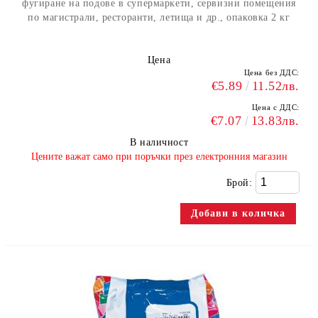
фугиране на подове в супермаркети, сервизни помещения
по магистрали, ресторанти, летища и др., опаковка 2 кг
Цена
Цена без ДДС:
€5.89
11.52лв.
Цена с ДДС:
€7.07
13.83лв.
В наличност
​Цените важат само при поръчки през електронния магазин
Брой: