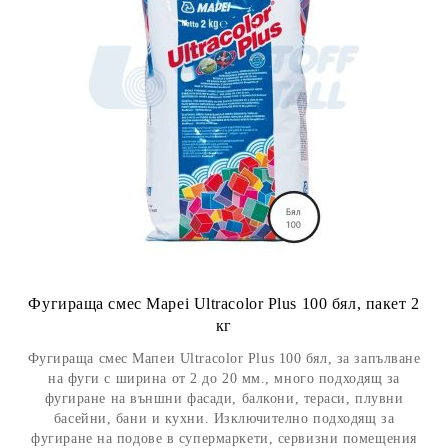
Фугираща смес Mapei Ultracolor Plus 100 бял, пакет 2
кг
Фугираща смес Мапеи Ultracolor Plus 100 бял, за запълване
на фуги с ширина от 2 до 20 мм., много подходящ за
фугиране на външни фасади, балкони, тераси, плувни
басейни, бани и кухни. Изключително подходящ за
фугиране на подове в супермаркети, сервизни помещения