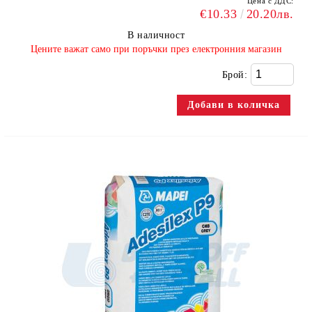
Цена с ДДС:
€10.33
20.20лв.
В наличност
​Цените важат само при поръчки през електронния магазин
Брой: