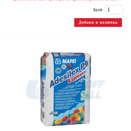
Брой: