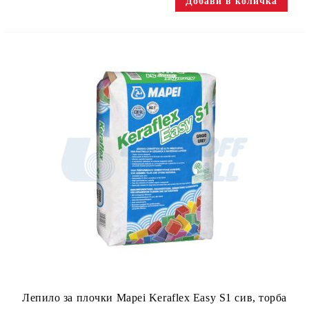
Лепило за плочки Mapei Keraflex Easy S1 сив, торба