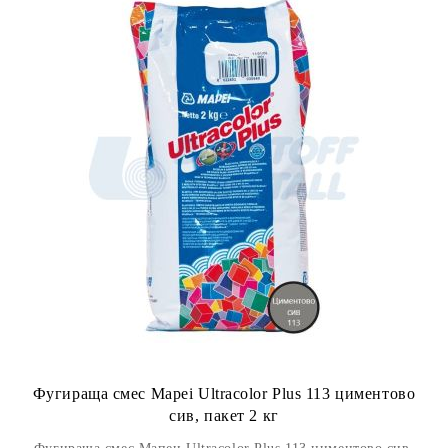
Фугираща смес Mapei Ultracolor Plus 113 циментово
сив, пакет 2 кг