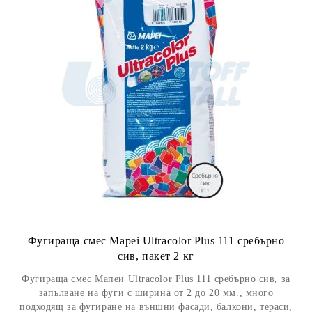
Фугираща смес Mapei Ultracolor Plus 111 сребърно
сив, пакет 2 кг
Фугираща смес Мапеи Ultracolor Plus 111 сребърно сив, за
запълване на фуги с ширина от 2 до 20 мм., много
подходящ за фугиране на външни фасади, балкони, тераси,