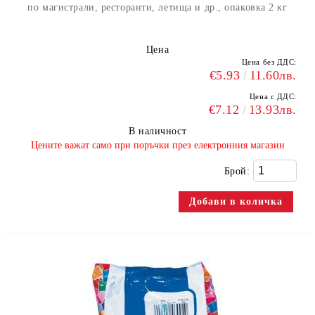
по магистрали, ресторанти, летища и др., опаковка 2 кг
Цена
Цена без ДДС:
€5.93
11.60лв.
Цена с ДДС:
€7.12
13.93лв.
В наличност
​Цените важат само при поръчки през електронния магазин
Брой: