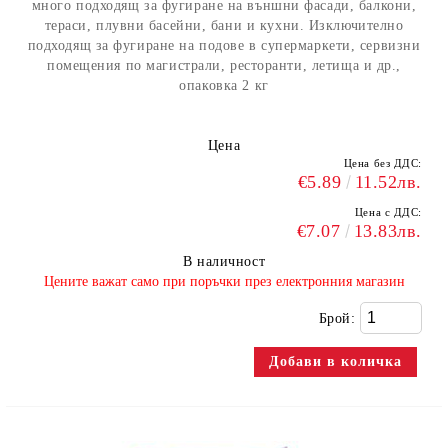
много подходящ за фугиране на външни фасади, балкони,
тераси, плувни басейни, бани и кухни. Изключително
подходящ за фугиране на подове в супермаркети, сервизни
помещения по магистрали, ресторанти, летища и др.,
опаковка 2 кг
Цена
Цена без ДДС:
€5.89
11.52лв.
Цена с ДДС:
€7.07
13.83лв.
В наличност
​Цените важат само при поръчки през електронния магазин
Брой: