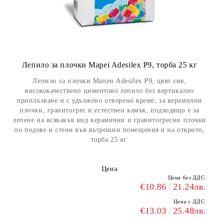
Лепило за плочки Mapei Adesilex P9, торба 25 кг
Лепило за плочки Мапеи Adesilex P9, цвят сив,
висококачествено циментово лепило без вертикално
приплъзване и с удължено отворено време, за керамични
плочки, гранитогрес и естествен камък, подходящо е за
лепене на всякакъв вид керамични и гранитогресни плочки
по подове и стени във вътрешни помещения и на открито,
торба 25 кг.
Цена
Цена без ДДС:
€10.86
21.24лв.
Цена с ДДС:
€13.03
25.48лв.