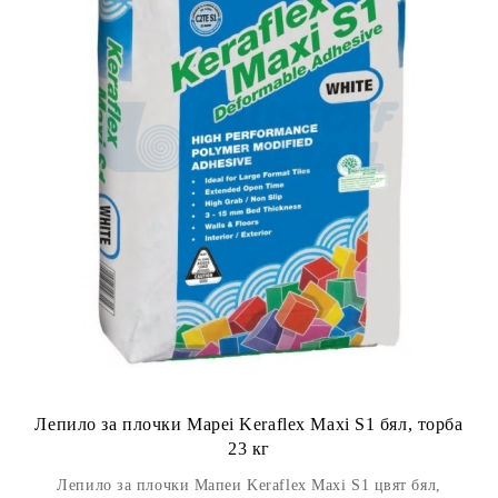
Лепило за плочки Mapei Keraflex Maxi S1 бял, торба
23 кг
Лепило за плочки Мапеи Keraflex Maxi S1 цвят бял,