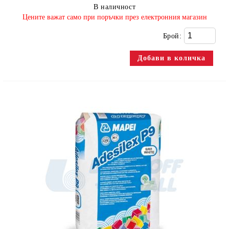
В наличност
​Цените важат само при поръчки през електронния магазин
Брой: