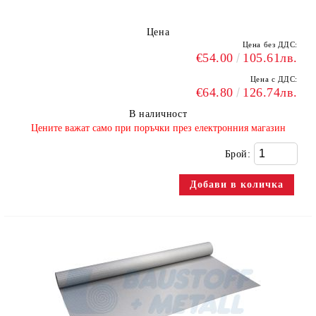
Цена
Цена без ДДС:
€54.00
105.61лв.
Цена с ДДС:
€64.80
126.74лв.
В наличност
​Цените важат само при поръчки през електронния магазин
Брой: