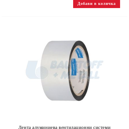
Лента алуминиева вентилационни системи