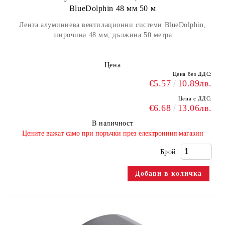
BlueDolphin 48 мм 50 м
Лента алуминиева вентилационни системи BlueDolphin,
широчина 48 мм, дължина 50 метра
Цена
Цена без ДДС:
€5.57
10.89лв.
Цена с ДДС:
€6.68
13.06лв.
В наличност
​Цените важат само при поръчки през електронния магазин
Брой: