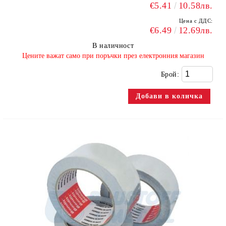
€5.41
10.58лв.
Цена с ДДС:
€6.49
12.69лв.
В наличност
​Цените важат само при поръчки през електронния магазин
Брой: