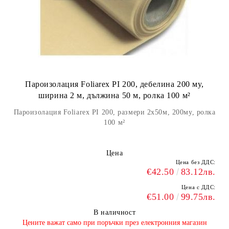
Пароизолация Foliarex PI 200, дебелина 200 мy,
ширина 2 м, дължина 50 м, ролка 100 м²
Пароизолация Foliarex PI 200, размери 2х50м, 200мy, ролка
100 м²
Цена
Цена без ДДС:
€42.50
83.12лв.
Цена с ДДС:
€51.00
99.75лв.
В наличност
​Цените важат само при поръчки през електронния магазин