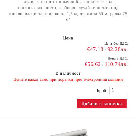
лъчи, като по този начин благоприятства за
топлосъхранението, в общия случай се полага под
топлоизолацията, широчина 1,5 м, дължина 50 м, ролка 75
м²
Цена
Цена без ДДС:
€47.18
92.28лв.
Цена с ДДС:
€56.62
110.74лв.
В наличност
​Цените важат само при поръчки през електронния магазин
Брой: