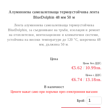
Алуминиева самозалепваща термоустойчива лента
BlueDolphin 48 мм 50 м
Лента алуминиева самозалепваща термоустойчива
BlueDolphin, за съединяване на тръби, изолация и ремонт
на отоплителни, вентилационни и климатични системи,
устойчива на високи температури до 120 °C, широчина 48
мм, дължина 50 м.
Цена
Цена без ДДС:
€5.62
10.99лв.
Цена с ДДС:
€6.74
13.18лв.
В наличност
​Цените важат само при поръчки през електронния магазин
Брой: