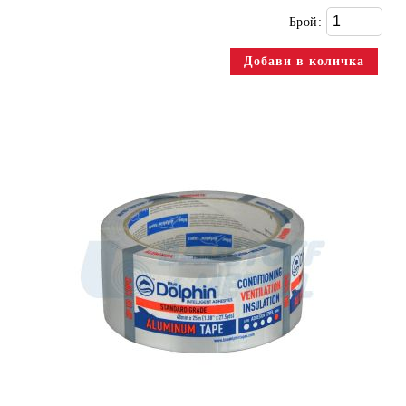
Брой: