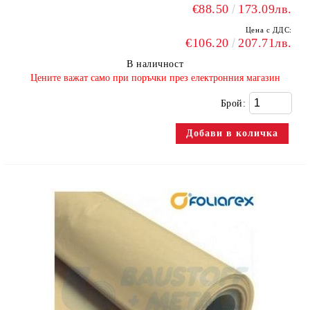
€88.50
173.09лв.
Цена с ДДС:
€106.20
207.71лв.
В наличност
​Цените важат само при поръчки през електронния магазин
Брой: