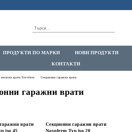
ПРОДУКТИ ПО МАРКИ
НОВИ ПРОДУКТИ
КОНТАКТИ
 метални врати Novoferm
Секционни гаражни врати
онни гаражни врати
гаражни врати
Секционни гаражни врати
p iso 45
Novoferm Typ iso 20