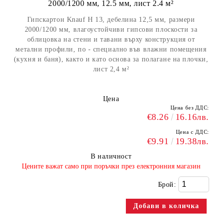
2000/1200 мм, 12.5 мм, лист 2.4 м²
Гипскартон Knauf Н 13, дебелина 12,5 мм, размери
2000/1200 мм, влагоустойчиви гипсови плоскости за
облицовка на стени и тавани върху конструкция от
метални профили, по - специално във влажни помещения
(кухня и баня), както и като основа за полагане на плочки,
лист 2,4 м²
Цена
Цена без ДДС:
€8.26
16.16лв.
Цена с ДДС:
€9.91
19.38лв.
В наличност
​Цените важат само при поръчки през електронния магазин
Брой: