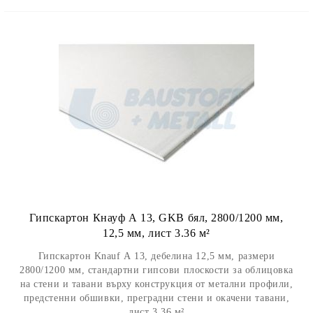
Гипскартон Кнауф А 13, GKB бял, 2800/1200 мм,
12,5 мм, лист 3.36 м²
Гипскартон Knauf А 13, дебелина 12,5 мм, размери
2800/1200 мм, стандартни гипсови плоскости за облицовка
на стени и тавани върху конструкция от метални профили,
предстенни обшивки, преградни стени и окачени тавани,
лист 3.36 м²