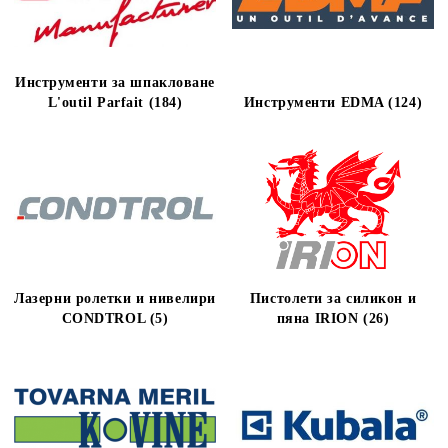
Инструменти за шпакловане
L'outil Parfait (184)
Инструменти EDMA (124)
Лазерни ролетки и нивелири
Пистолети за силикон и
CONDTROL (5)
пяна IRION (26)