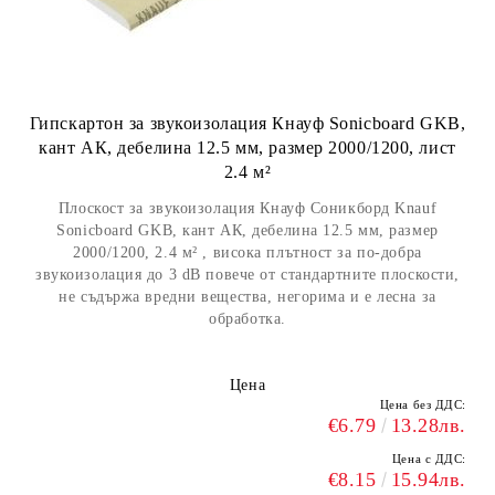
Гипскартон за звукоизолация Кнауф Sonicboard GKB,
кант АК, дебелина 12.5 мм, размер 2000/1200, лист
2.4 м²
Плоскост за звукоизолация Кнауф Соникборд Knauf
Sonicboard GKB, кант АК, дебелина 12.5 мм, размер
2000/1200, 2.4 м² , висока плътност за по-добрa
звукоизолация до 3 dB повече от стандартните плоскости,
не съдържа вредни вещества, негорима и е лесна за
обработка.
Цена
Цена без ДДС:
€6.79
13.28лв.
Цена с ДДС:
€8.15
15.94лв.