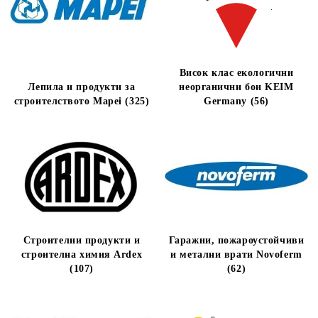
Висок клас екологични
Лепила и продукти за
неорганични бои KEIM
строителството Mapei (325)
Germany (56)
Строителни продукти и
Гаражни, пожароустойчиви
строителна химия Ardex
и метални врати Novoferm
(107)
(62)