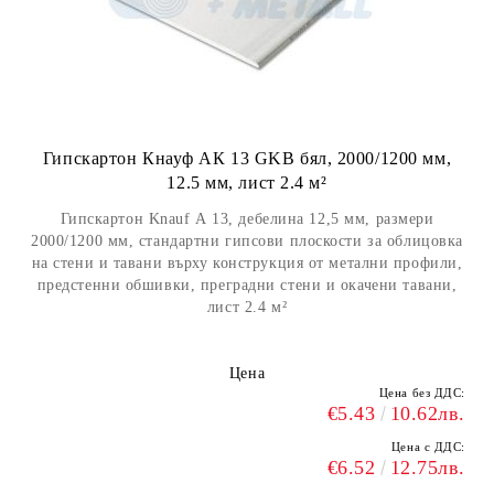
Гипскартон Кнауф АК 13 GKB бял, 2000/1200 мм,
12.5 мм, лист 2.4 м²
Гипскартон Knauf А 13, дебелина 12,5 мм, размери
2000/1200 мм, стандартни гипсови плоскости за облицовка
на стени и тавани върху конструкция от метални профили,
предстенни обшивки, преградни стени и окачени тавани,
лист 2.4 м²
Цена
Цена без ДДС:
€5.43
10.62лв.
Цена с ДДС:
€6.52
12.75лв.