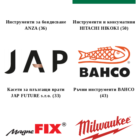
Инструменти за боядисване
Инструменти и консумативи
ANZA (36)
HITACHI HIKOKI (50)
Касети за плъзгащи врати
Ръчни инструменти BAHCO
JAP FUTURE s.r.o. (33)
(43)