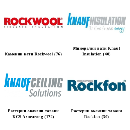
Минерални вати Knauf
Каменни вати Rockwool (76)
Insulation (40)
Растерни окачени тавани
Растерни окачени тавани
KCS Armstrong (172)
Rockfon (30)