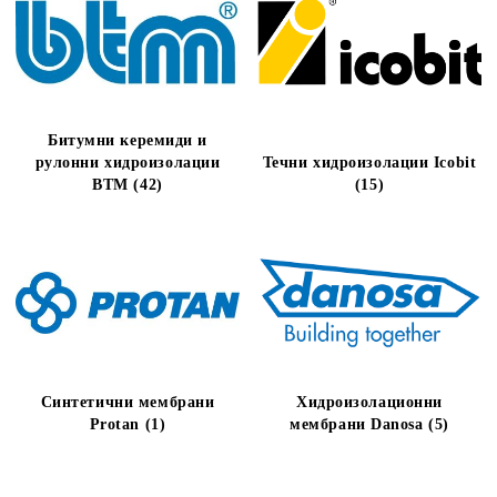
Битумни керемиди и
рулонни хидроизолации
Течни хидроизолации Icobit
BTM (42)
(15)
Синтетични мембрани
Хидроизолационни
Protan (1)
мембрани Danosa (5)