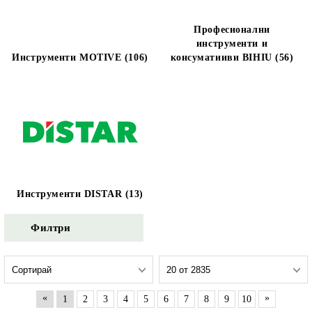
Професионални
инструменти и
Инструменти MOTIVE (106)
консуматииви BIHIU (56)
Инструменти DISTAR (13)
Филтри
«
»
1
2
3
4
5
6
7
8
9
10