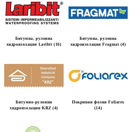
Битумна, рулонна
Битумна, рулонна
хидроизолация Laribit (16)
хидроизолация Fragmat (4)
Битумно-рулонни
Покривни фолия Foliarex
хидроизолации KRZ (4)
(14)