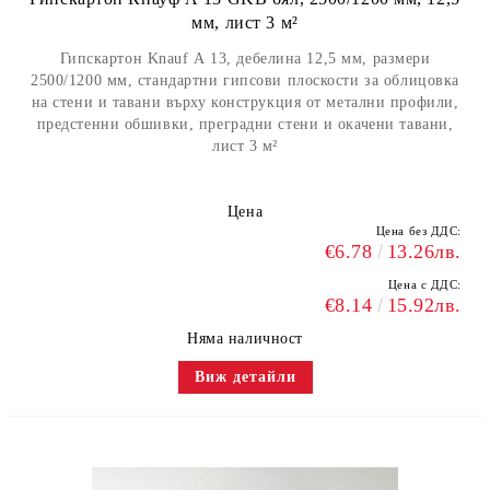
мм, лист 3 м²
Гипскартон Knauf А 13, дебелина 12,5 мм, размери
2500/1200 мм, стандартни гипсови плоскости за облицовка
на стени и тавани върху конструкция от метални профили,
предстенни обшивки, преградни стени и окачени тавани,
лист 3 м²
Цена
Цена без ДДС:
€6.78
13.26лв.
Цена с ДДС:
€8.14
15.92лв.
Няма наличност
Виж детайли