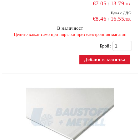
€7.05
13.79лв.
Цена с ДДС:
€8.46
16.55лв.
В наличност
​Цените важат само при поръчки през електронния магазин
Брой: