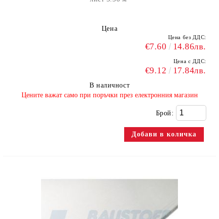
Цена
Цена без ДДС:
€7.60
14.86лв.
Цена с ДДС:
€9.12
17.84лв.
В наличност
​Цените важат само при поръчки през електронния магазин
Брой: