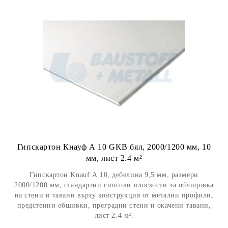
Гипскартон Кнауф А 10 GKB бял, 2000/1200 мм, 10
мм, лист 2.4 м²
Гипскартон Knauf А 10, дебелина 9,5 мм, размери
2000/1200 мм, стандартни гипсови плоскости за облицовка
на стени и тавани върху конструкция от метални профили,
предстенни обшивки, преградни стени и окачени тавани,
лист 2.4 м².