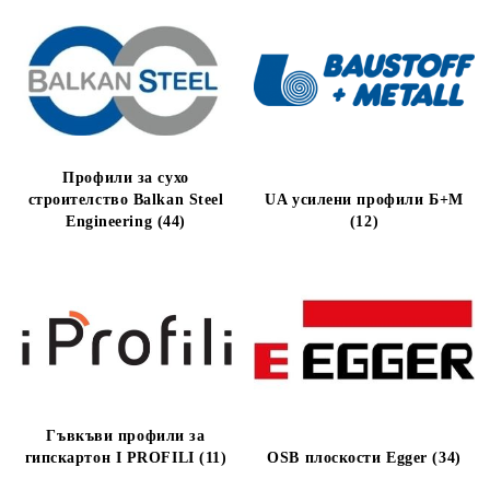
Профили за сухо
строителство Balkan Steel
UA усилени профили Б+М
Engineering (44)
(12)
Гъвкъви профили за
гипскартон I PROFILI (11)
OSB плоскости Egger (34)