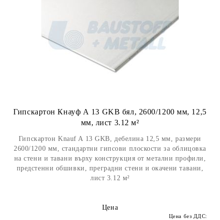
Гипскартон Кнауф А 13 GKB бял, 2600/1200 мм, 12,5
мм, лист 3.12 м²
Гипскартон Knauf A 13 GKB, дебелина 12,5 мм, размери
2600/1200 мм, стандартни гипсови плоскости за облицовка
на стени и тавани върху конструкция от метални профили,
предстенни обшивки, преградни стени и окачени тавани,
лист 3.12 м²
Цена
Цена без ДДС: