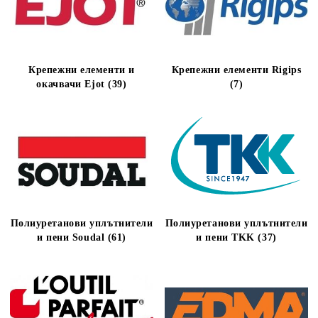
Крепежни елементи и
Крепежни елементи Rigips
окачвачи Ejot (39)
(7)
Полиуретанови уплътнители
Полиуретанови уплътнители
и пени Soudal (61)
и пени TKK (37)