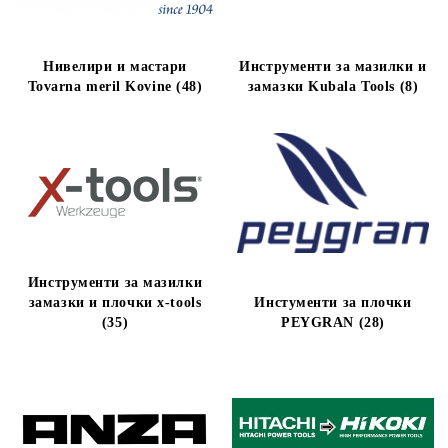
Нивелири и мастари
Инструменти за мазилки и
Tovarna meril Kovine (48)
замазки Kubala Tools (8)
Инструменти за мазилки
замазки и плочки x-tools
Инстументи за плочки
(35)
PEYGRAN (28)