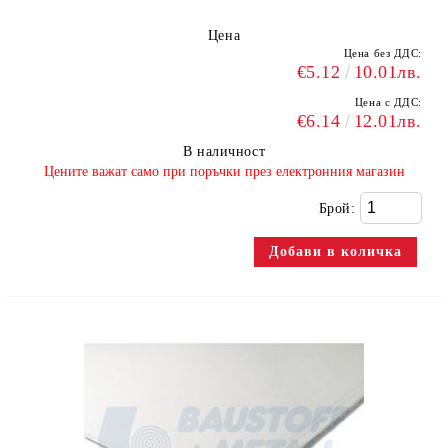
Цена
Цена без ДДС:
€5.12
10.01лв.
Цена с ДДС:
€6.14
12.01лв.
В наличност
​Цените важат само при поръчки през електронния магазин
Брой: