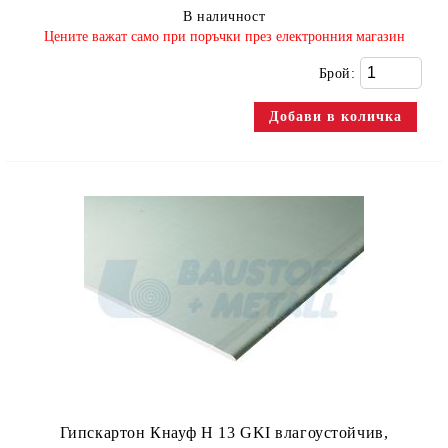
В наличност
​Цените важат само при поръчки през електронния магазин
Брой:
Гипскартон Кнауф Н 13 GKI влагоустойчив,