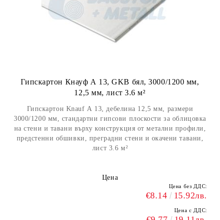
Гипскартон Кнауф А 13, GKB бял, 3000/1200 мм,
12,5 мм, лист 3.6 м²
Гипскартон Knauf А 13, дебелина 12,5 мм, размери
3000/1200 мм, стандартни гипсови плоскости за облицовка
на стени и тавани върху конструкция от метални профили,
предстенни обшивки, преградни стени и окачени тавани,
лист 3.6 м²
Цена
Цена без ДДС:
€8.14
15.92лв.
Цена с ДДС:
€9.77
19.11лв.