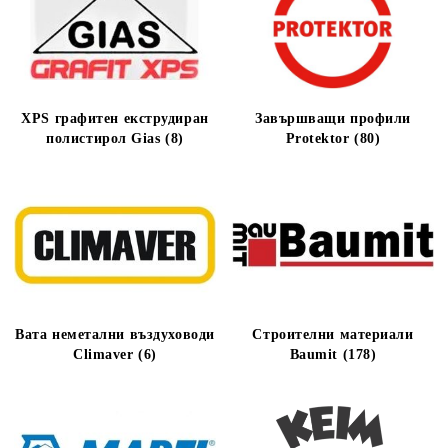
XPS графитен екструдиран
Завършващи профили
полистирол Gias (8)
Protektor (80)
Вата неметални въздуховоди
Строителни материали
Climaver (6)
Baumit (178)