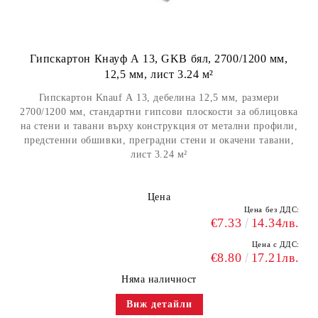
Гипскартон Кнауф А 13, GKB бял, 2700/1200 мм,
12,5 мм, лист 3.24 м²
Гипскартон Knauf А 13, дебелина 12,5 мм, размери
2700/1200 мм, стандартни гипсови плоскости за облицовка
на стени и тавани върху конструкция от метални профили,
предстенни обшивки, преградни стени и окачени тавани,
лист 3.24 м²
Цена
Цена без ДДС:
€7.33
14.34лв.
Цена с ДДС:
€8.80
17.21лв.
Няма наличност
Виж детайли