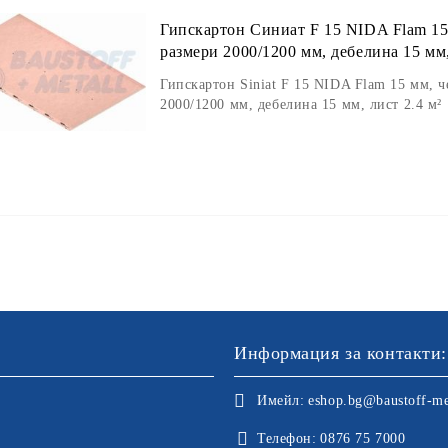
Гипскартон Синиат F 15 NIDA Flam 15
размери 2000/1200 мм, дебелина 15 мм,
Гипскартон Siniat F 15 NIDA Flam 15 мм, 
2000/1200 мм, дебелина 15 мм, лист 2.4 м²
Информация за контакти:
Имейл:
eshop.bg@baustoff-me
Телефон:
0876 75 7000