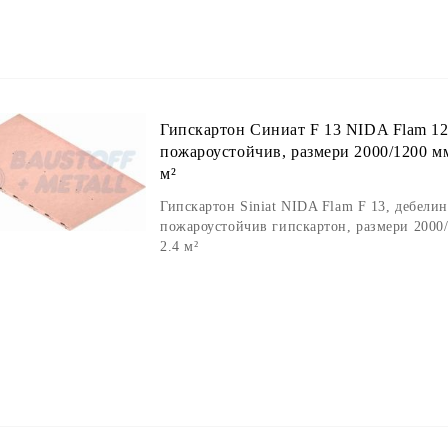
Гипскартон Синиат F 13 NIDA Flam 12
пожароустойчив, размери 2000/1200 мм
м²
Гипскартон Siniat NIDA Flam F 13, дебелин
пожароустойчив гипскартон, размери 2000/
2.4 м²