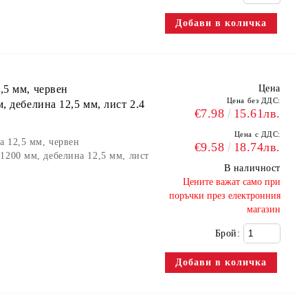
,5 мм, червен
Цена
Цена без ДДС:
, дебелина 12,5 мм, лист 2.4
€7.98
15.61лв.
Цена с ДДС:
а 12,5 мм, червен
€9.58
18.74лв.
1200 мм, дебелина 12,5 мм, лист
В наличност
​Цените важат само при
поръчки през електронния
магазин
Брой: