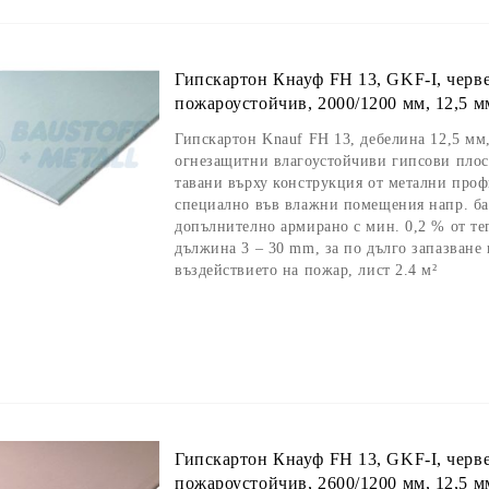
Гипскартон Кнауф FH 13, GKF-I, черв
пожароустойчив, 2000/1200 мм, 12,5 мм
Гипскартон Knauf FH 13, дебелина 12,5 мм
огнезащитни влагоустойчиви гипсови плоск
тавани върху конструкция от метални проф
специално във влажни помещения напр. ба
допълнително армирано с мин. 0,2 % от те
дължина 3 – 30 mm, за по дълго запазване 
въздействието на пожар, лист 2.4 м²
Гипскартон Кнауф FH 13, GKF-I, черв
пожароустойчив, 2600/1200 мм, 12,5 мм