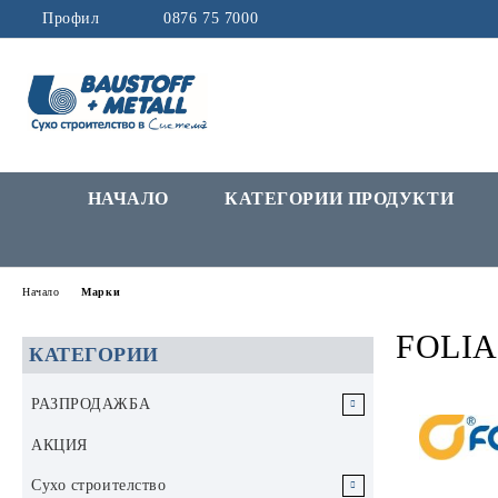
Профил
0876 75 7000
НАЧАЛО
КАТЕГОРИИ ПРОДУКТИ
Начало
Марки
FOLI
КАТЕГОРИИ
РАЗПРОДАЖБА
РАЗПРОДАЖБА Инструменти и
АКЦИЯ
аксесоари
Сухо строителство