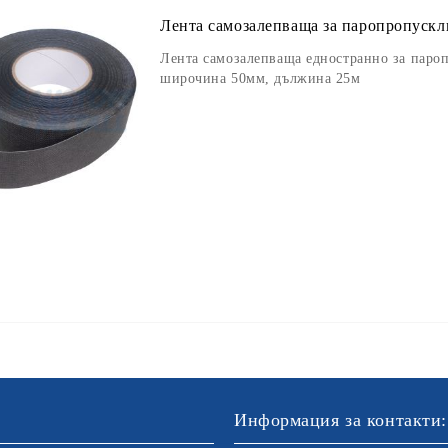
Лента самозалепващa за паропропускл
Лента самозалепващa едностранно за пароп
широчина 50мм, дължина 25м
Информация за контакти: