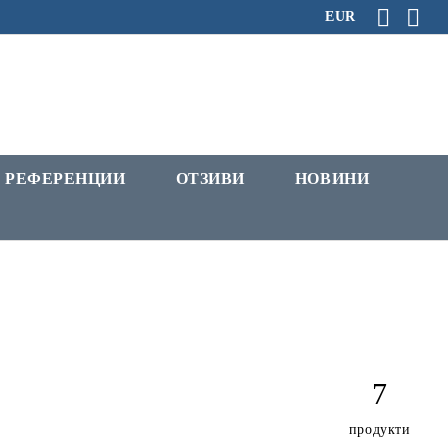
EUR
РЕФЕРЕНЦИИ
ОТЗИВИ
НОВИНИ
7
продукти