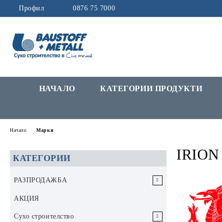
Профил
0876 75 7000
НАЧАЛО
КАТЕГОРИИ ПРОДУКТИ
Начало
Марки
IRION
КАТЕГОРИИ
РАЗПРОДАЖБА
РАЗПРОДАЖБА Инструменти и
АКЦИЯ
аксесоари
Сухо строителство