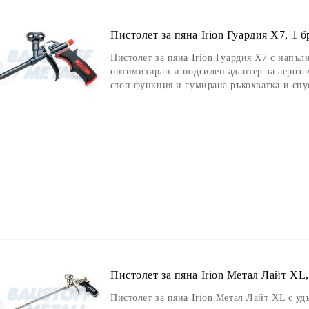
Пистолет за пяна Irion Гуардия X7, 1 
Пистолет за пяна Irion Гуардия X7 с напъ
оптимизиран и подсилен адаптер за аерозо
стоп функция и гумирана ръкохватка и спу
Пистолет за пяна Irion Метал Лайт XL,
Пистолет за пяна Irion Метал Лайт XL с уд