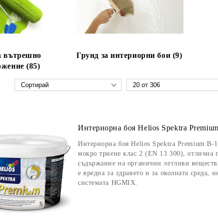
а вътрешно
Грунд за интериорни бои (9)
жение (85)
Интериорна боя Helios Spektra Premium
Интериорна боя Helios Spektra Premium B-1
мокро триене клас 2 (EN 13 300), отлична
съдържание на органични летливи вещества
е вредна за здравето и за околната среда, 
системата HGMIX.