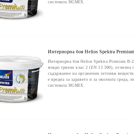
системата HGMIX.
Интериорна боя Helios Spektra Premium
Интериорна боя Helios Spektra Premium B-2,
мокро триене клас 2 (EN 13 300), отлична
съдържание на органични летливи вещества
е вредна за здравето и за околната среда, 
системата HGMIX.