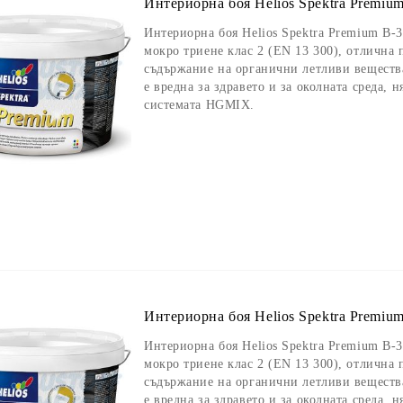
Интериорна боя Helios Spektra Premium
Интериорна боя Helios Spektra Premium B-3,
мокро триене клас 2 (EN 13 300), отлична
съдържание на органични летливи вещества
е вредна за здравето и за околната среда, 
системата HGMIX.
Интериорна боя Helios Spektra Premium
Интериорна боя Helios Spektra Premium B-3,
мокро триене клас 2 (EN 13 300), отлична
съдържание на органични летливи вещества
е вредна за здравето и за околната среда, 