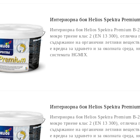
Интериорна боя Helios Spektra Premium
Интериорна боя Helios Spektra Premium B-2,
мокро триене клас 2 (EN 13 300), отлична
съдържание на органични летливи вещества
е вредна за здравето и за околната среда, 
системата HGMIX.
Интериорна боя Helios Spektra Premium
Интериорна боя Helios Spektra Premium B-2,
мокро триене клас 2 (EN 13 300), отлична
съдържание на органични летливи вещества
е вредна за здравето и за околната среда, 