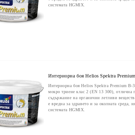
системата HGMIX.
Интериорна боя Helios Spektra Premium
Интериорна боя Helios Spektra Premium B-3,
мокро триене клас 2 (EN 13 300), отлична
съдържание на органични летливи вещества
е вредна за здравето и за околната среда, 
системата HGMIX.