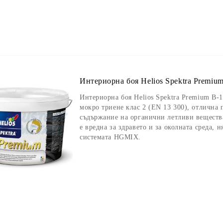
Интериорна боя Helios Spektra Premium
Интериорна боя Helios Spektra Premium B-1
мокро триене клас 2 (EN 13 300), отлична
съдържание на органични летливи вещества
е вредна за здравето и за околната среда, 
системата HGMIX.