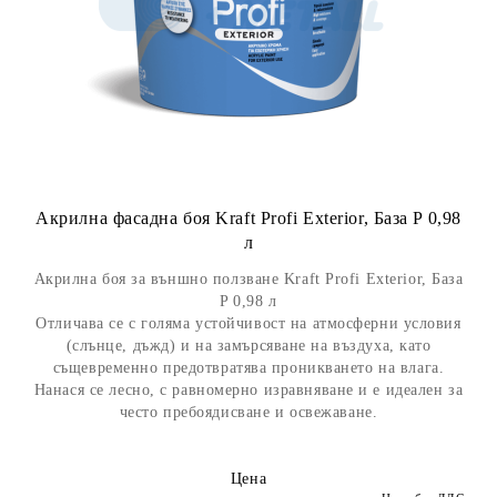
Акрилна фасадна боя Kraft Profi Exterior, База P 0,98
л
Акрилна боя за външно ползване Kraft Profi Exterior, База
P 0,98 л
Отличава се с голяма устойчивост на атмосферни условия
(слънце, дъжд) и на замърсяване на въздуха, като
същевременно предотвратява проникването на влага.
Нанася се лесно, с равномерно изравняване и е идеален за
често пребоядисване и освежаване.
Цена