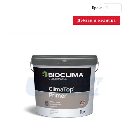
Брой: