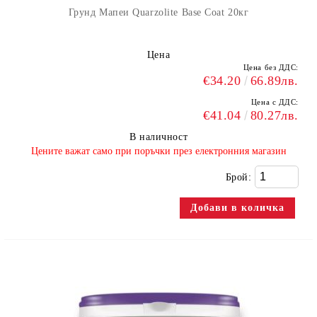
Грунд Мапеи Quarzolite Base Coat 20кг
Цена
Цена без ДДС:
€34.20
66.89лв.
Цена с ДДС:
€41.04
80.27лв.
В наличност
​Цените важат само при поръчки през електронния магазин
Брой: