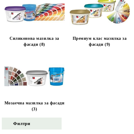
Силиконова мазилка за
Премиум клас мазилка за
фасади (8)
фасади (9)
Мозаечна мазилка за фасади
(3)
Филтри