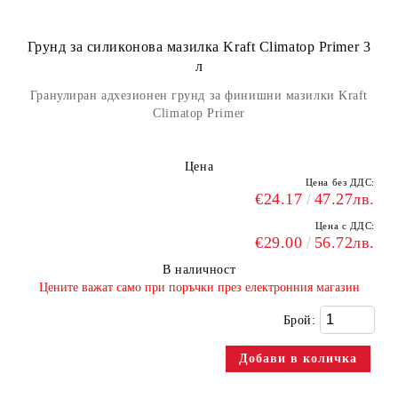
Грунд за силиконова мазилка Kraft Climatop Primer 3
л
Гранулиран адхезионен грунд за финишни мазилки Kraft
Climatop Primer
Цена
Цена без ДДС:
€24.17
47.27лв.
Цена с ДДС:
€29.00
56.72лв.
В наличност
​Цените важат само при поръчки през електронния магазин
Брой: