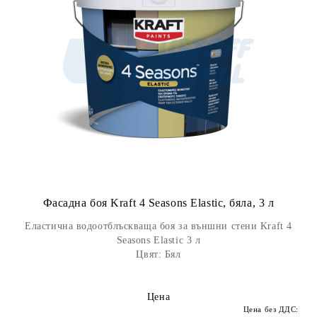
Фасадна боя Kraft 4 Seasons Elastic, бяла, 3 л
Еластична водоотблъскваща боя за външни стени Kraft 4
Seasons Elastic 3 л
Цвят: Бял
Цена
Цена без ДДС: