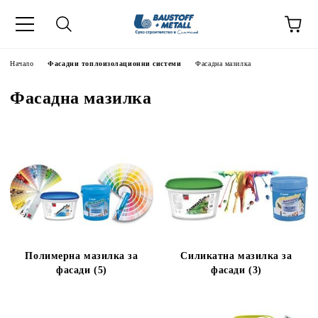
Начало
Фасадни топлоизолационни системи
Фасадна мазилка
Фасадна мазилка
Полимерна мазилка за
Силикатна мазилка за
фасади (5)
фасади (3)