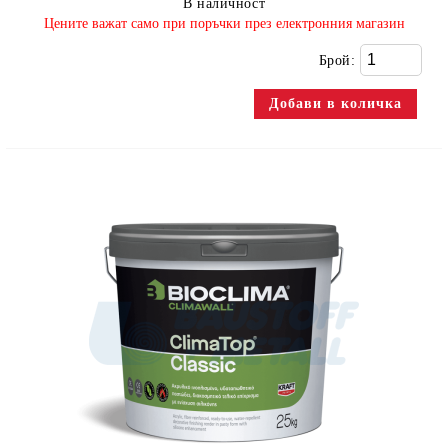
В наличност
​Цените важат само при поръчки през електронния магазин
Брой: