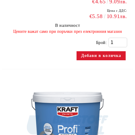
€4.65
9.09лв.
Цена с ДДС:
€5.58
10.91лв.
В наличност
​Цените важат само при поръчки през електронния магазин
Брой: