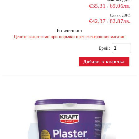
Цена без ДДС:
€35.31
69.06лв.
Цена с ДДС:
€42.37
82.87лв.
В наличност
​Цените важат само при поръчки през електронния магазин
Брой: