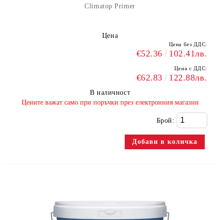
Climatop Primer
Цена
Цена без ДДС:
€52.36
102.41лв.
Цена с ДДС:
€62.83
122.88лв.
В наличност
​Цените важат само при поръчки през електронния магазин
Брой: