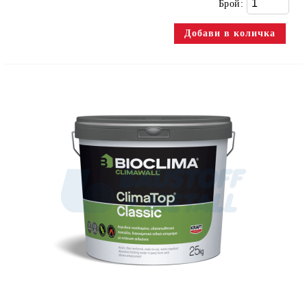
Брой: