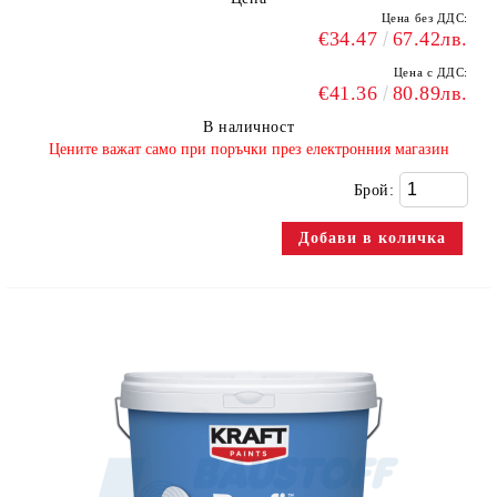
Цена без ДДС:
€34.47
67.42лв.
Цена с ДДС:
€41.36
80.89лв.
В наличност
​Цените важат само при поръчки през електронния магазин
Брой: