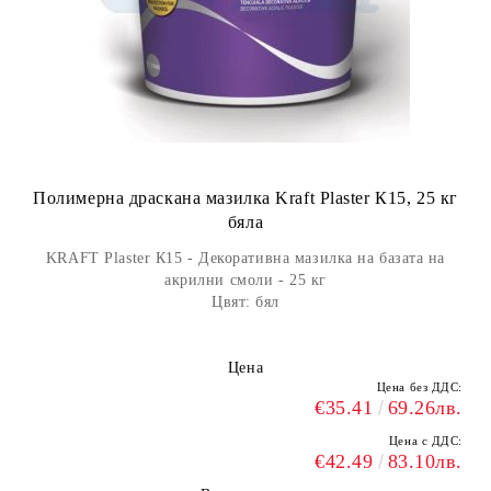
Полимерна драскана мазилка Kraft Plaster К15, 25 кг
бяла
KRAFT Plaster К15 - Декоративна мазилка на базата на
акрилни смоли - 25 кг
Цвят: бял
Цена
Цена без ДДС:
€35.41
69.26лв.
Цена с ДДС:
€42.49
83.10лв.