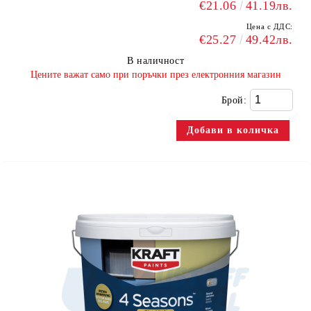
€21.06
41.19лв.
Цена с ДДС:
€25.27
49.42лв.
В наличност
​Цените важат само при поръчки през електронния магазин
Брой: