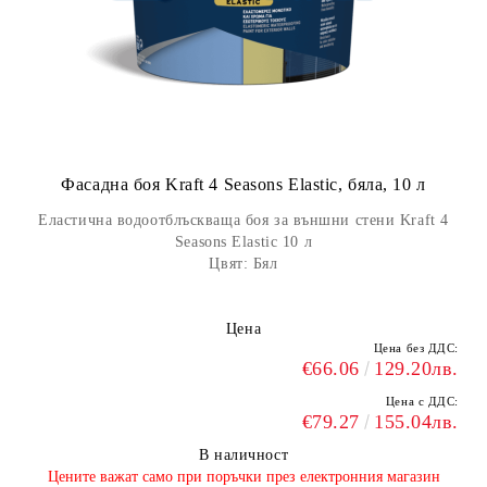
Фасадна боя Kraft 4 Seasons Elastic, бяла, 10 л
Еластична водоотблъскваща боя за външни стени Kraft 4
Seasons Elastic 10 л
Цвят: Бял
Цена
Цена без ДДС:
€66.06
129.20лв.
Цена с ДДС:
€79.27
155.04лв.
В наличност
​Цените важат само при поръчки през електронния магазин