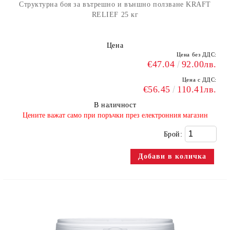
Структурна боя за вътрешно и външно ползване KRAFT
RELIEF 25 кг
Цена
Цена без ДДС:
€47.04
92.00лв.
Цена с ДДС:
€56.45
110.41лв.
В наличност
​Цените важат само при поръчки през електронния магазин
Брой: