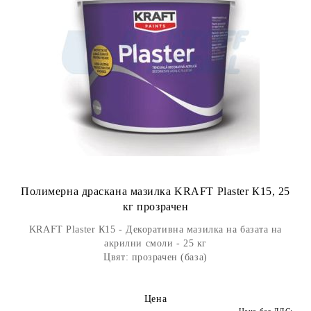
Полимерна драскана мазилка KRAFT Plaster К15, 25
кг прозрачен
KRAFT Plaster К15 - Декоративна мазилка на базата на
акрилни смоли - 25 кг
Цвят: прозрачен (база)
Цена