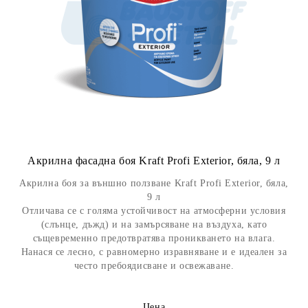
Акрилна фасадна боя Kraft Profi Exterior, бяла, 9 л
Акрилна боя за външно ползване Kraft Profi Exterior, бяла,
9 л
Отличава се с голяма устойчивост на атмосферни условия
(слънце, дъжд) и на замърсяване на въздуха, като
същевременно предотвратява проникването на влага.
Нанася се лесно, с равномерно изравняване и е идеален за
често пребоядисване и освежаване.
Цена