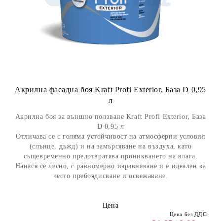
Акрилна фасадна боя Kraft Profi Exterior, База D 0,95
л
Акрилна боя за външно ползване Kraft Profi Exterior, База
D 0,95 л
Отличава се с голяма устойчивост на атмосферни условия
(слънце, дъжд) и на замърсяване на въздуха, като
същевременно предотвратява проникването на влага.
Нанася се лесно, с равномерно изравняване и е идеален за
често пребоядисване и освежаване.
Цена
Цена без ДДС: