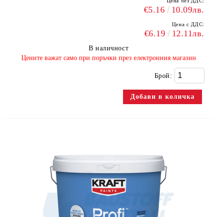
Цена без ДДС:
€5.16
10.09лв.
Цена с ДДС:
€6.19
12.11лв.
В наличност
​Цените важат само при поръчки през електронния магазин
Брой: