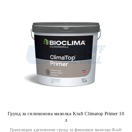
Грунд за силиконова мазилка Kraft Climatop Primer 10
л
Гранулиран адхезионен грунд за финишни мазилки Kraft