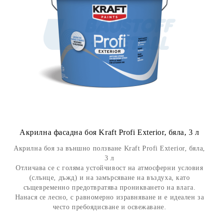
Акрилна фасадна боя Kraft Profi Exterior, бяла, 3 л
Акрилна боя за външно ползване Kraft Profi Exterior, бяла,
3 л
Отличава се с голяма устойчивост на атмосферни условия
(слънце, дъжд) и на замърсяване на въздуха, като
същевременно предотвратява проникването на влага.
Нанася се лесно, с равномерно изравняване и е идеален за
често пребоядисване и освежаване.