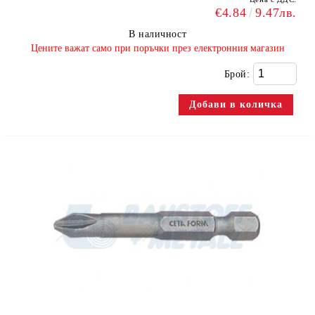
€4.84
9.47лв.
В наличност
​Цените важат само при поръчки през електронния магазин
Брой: