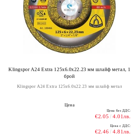
Klingspor A24 Extra 125x6.0x22.23 мм шлайф метал, 1
брой
Klingspor A24 Extra 125x6.0x22.23 мм шлайф метал
Цена
Цена без ДДС:
€2.05
4.01лв.
Цена с ДДС:
€2.46
4.81лв.