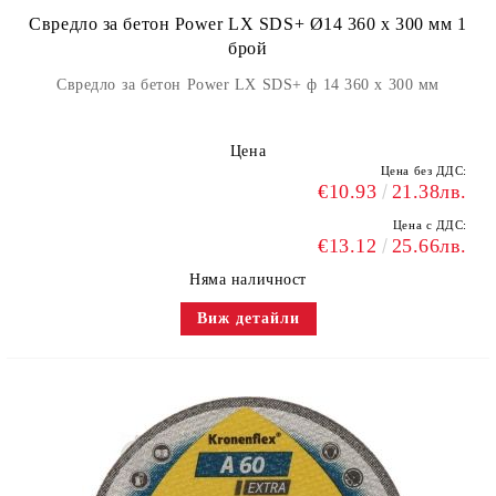
Свредло за бетон Power LX SDS+ Ø14 360 x 300 мм 1
брой
Свредло за бетон Power LX SDS+ ф 14 360 x 300 мм
Цена
Цена без ДДС:
€10.93
21.38лв.
Цена с ДДС:
€13.12
25.66лв.
Няма наличност
Виж детайли