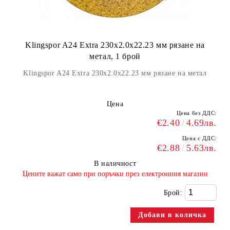
Klingspor A24 Extra 230x2.0x22.23 мм рязане на
метал, 1 брой
Klingspor A24 Extra 230x2.0x22.23 мм рязане на метал
Цена
Цена без ДДС:
€2.40
4.69лв.
Цена с ДДС:
€2.88
5.63лв.
В наличност
​Цените важат само при поръчки през електронния магазин
Брой: