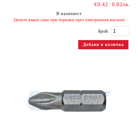
€0.42
0.82лв.
В наличност
​Цените важат само при поръчки през електронния магазин
Брой: