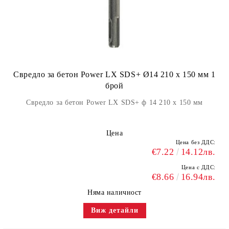
Свредло за бетон Power LX SDS+ Ø14 210 x 150 мм 1
брой
Свредло за бетон Power LX SDS+ ф 14 210 x 150 мм
Цена
Цена без ДДС:
€7.22
14.12лв.
Цена с ДДС:
€8.66
16.94лв.
Няма наличност
Виж детайли