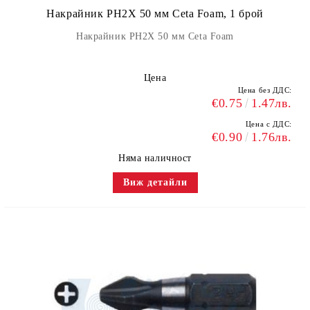
Накрайник PH2X 50 мм Ceta Foam, 1 брой
Накрайник PH2X 50 мм Ceta Foam
Цена
Цена без ДДС:
€0.75
1.47лв.
Цена с ДДС:
€0.90
1.76лв.
Няма наличност
Виж детайли