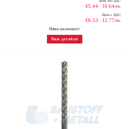
Цена без ДДС:
€5.44
10.64лв.
Цена с ДДС:
€6.53
12.77лв.
Няма наличност
Виж детайли