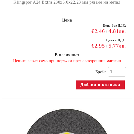
Klingspor A24 Extra 230x3.0x22.23 мм рязане на метал
Цена
Цена без ДДС:
€2.46
4.81лв.
Цена с ДДС:
€2.95
5.77лв.
В наличност
​Цените важат само при поръчки през електронния магазин
Брой: