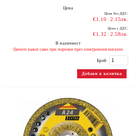
Цена
Цена без ДДС:
€1.10
2.15лв.
Цена с ДДС:
€1.32
2.58лв.
В наличност
​Цените важат само при поръчки през електронния магазин
Брой: