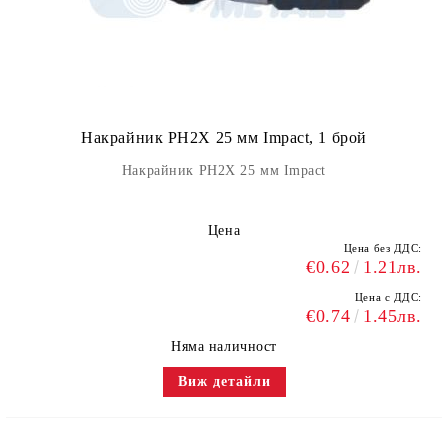
Накрайник PH2X 25 мм Impact, 1 брой
Накрайник PH2X 25 мм Impact
Цена
Цена без ДДС:
€0.62
1.21лв.
Цена с ДДС:
€0.74
1.45лв.
Няма наличност
Виж детайли