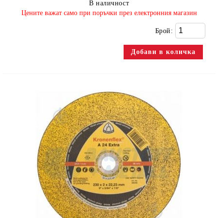
В наличност
​Цените важат само при поръчки през електронния магазин
Брой: