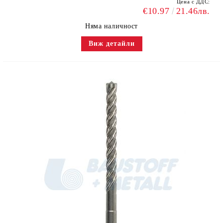
Цена с ДДС:
€10.97
21.46лв.
Няма наличност
Виж детайли