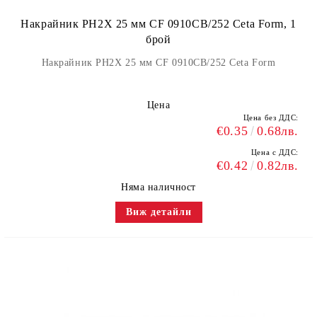
Накрайник PH2X 25 мм CF 0910CB/252 Ceta Form, 1
брой
Накрайник PH2X 25 мм CF 0910CB/252 Ceta Form
Цена
Цена без ДДС:
€0.35
0.68лв.
Цена с ДДС:
€0.42
0.82лв.
Няма наличност
Виж детайли