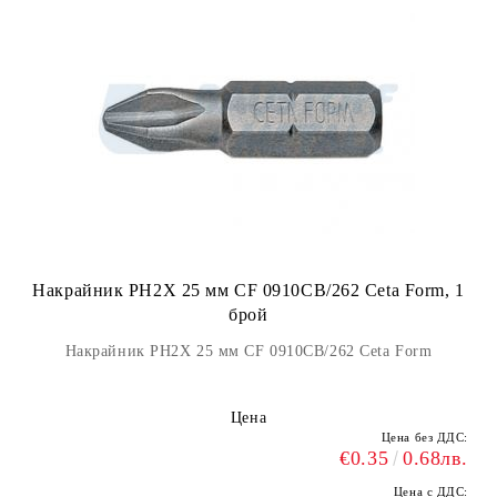
Накрайник PH2X 25 мм CF 0910CB/262 Ceta Form, 1
брой
Накрайник PH2X 25 мм CF 0910CB/262 Ceta Form
Цена
Цена без ДДС:
€0.35
0.68лв.
Цена с ДДС: