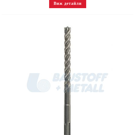
Виж детайли