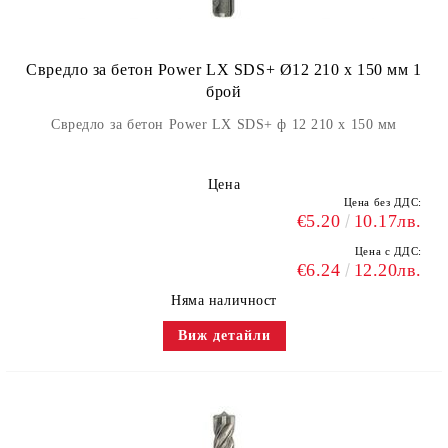
Свредло за бетон Power LX SDS+ Ø12 210 x 150 мм 1
брой
Свредло за бетон Power LX SDS+ ф 12 210 x 150 мм
Цена
Цена без ДДС:
€5.20
10.17лв.
Цена с ДДС:
€6.24
12.20лв.
Няма наличност
Виж детайли