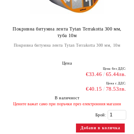
Покривна битумна лента Tytan Terrakotta 300 мм,
туба 10м
Покривна битумна лента Tytan Terrakotta 300 мм, 10м
Цена
Цена без ДДС:
€33.46
65.44лв.
Цена с ДДС:
€40.15
78.53лв.
В наличност
​Цените важат само при поръчки през електронния магазин
Брой: