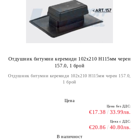
Отдушник битумни керемиди 102х210 H115мм черен
157.0, 1 брой
Отдушник битумни керемиди 102х210 H115мм черен 157.0,
1 брой
Цена
Цена без ДДС:
€17.38
33.99лв.
Цена с ДДС:
€20.86
40.80лв.
В наличност