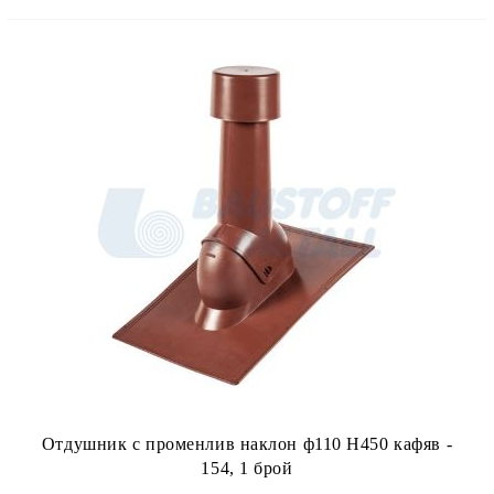
Отдушник с променлив наклон ф110 H450 кафяв -
154, 1 брой