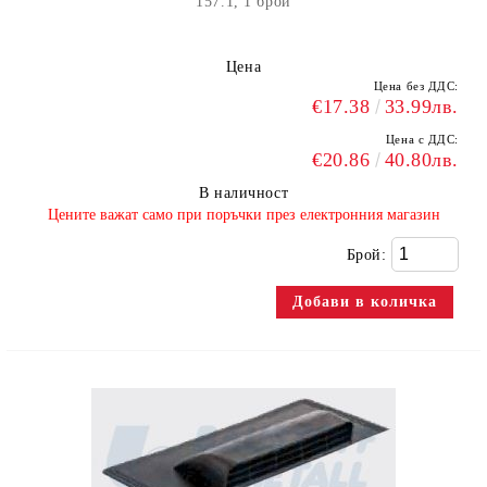
157.1, 1 брой
Цена
Цена без ДДС:
€17.38
33.99лв.
Цена с ДДС:
€20.86
40.80лв.
В наличност
​Цените важат само при поръчки през електронния магазин
Брой: