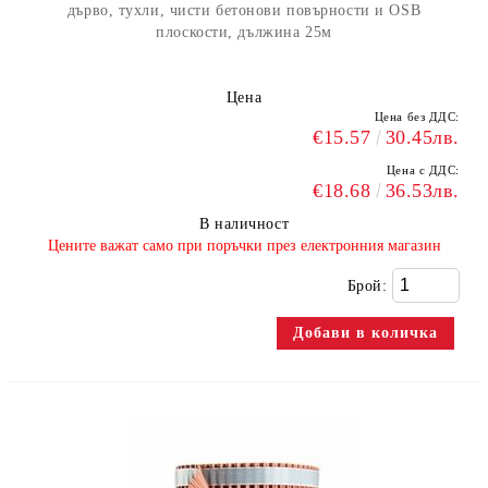
дърво, тухли, чисти бетонови повърности и OSB
плоскости, дължина 25м
Цена
Цена без ДДС:
€15.57
30.45лв.
Цена с ДДС:
€18.68
36.53лв.
В наличност
​Цените важат само при поръчки през електронния магазин
Брой: