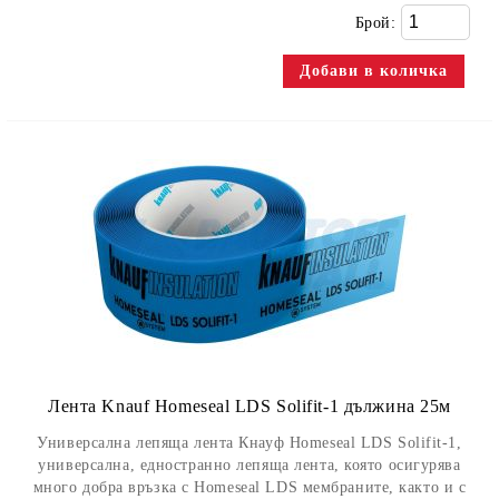
Брой:
Лента Knauf Homeseal LDS Solifit-1 дължина 25м
Универсална лепяща лента Кнауф Homeseal LDS Solifit-1,
универсална, едностранно лепяща лента, която осигурява
много добра връзка с Homeseal LDS мембраните, както и с