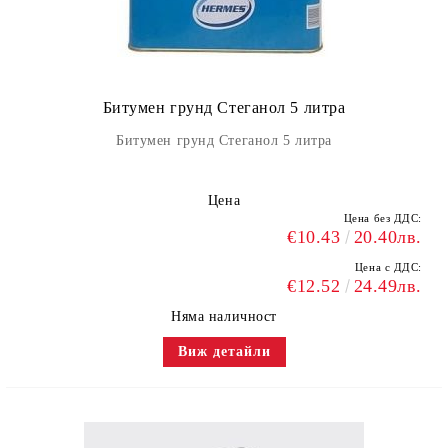
Битумен грунд Стеганол 5 литра
Битумен грунд Стеганол 5 литра
Цена
Цена без ДДС:
€10.43
20.40лв.
Цена с ДДС:
€12.52
24.49лв.
Няма наличност
Виж детайли