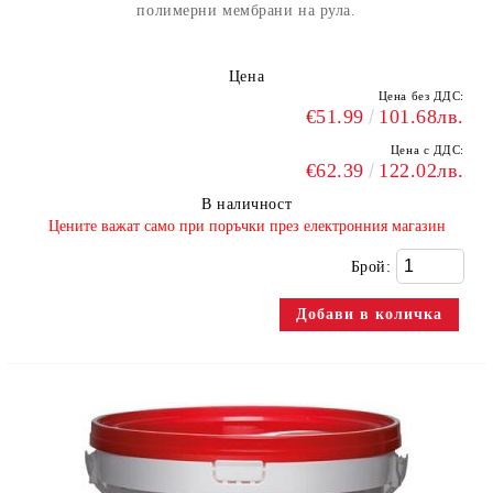
полимерни мембрани на рула.
Цена
Цена без ДДС:
€51.99
101.68лв.
Цена с ДДС:
€62.39
122.02лв.
В наличност
​Цените важат само при поръчки през електронния магазин
Брой: