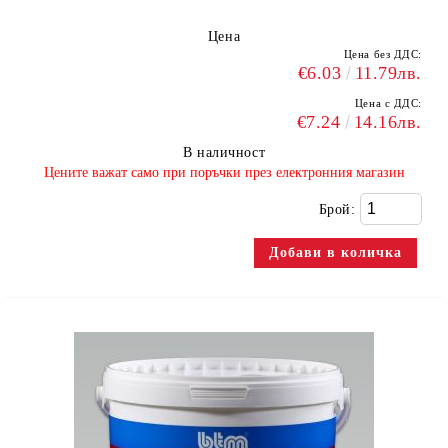
Цена
Цена без ДДС:
€6.03
11.79лв.
Цена с ДДС:
€7.24
14.16лв.
В наличност
​Цените важат само при поръчки през електронния магазин
Брой: