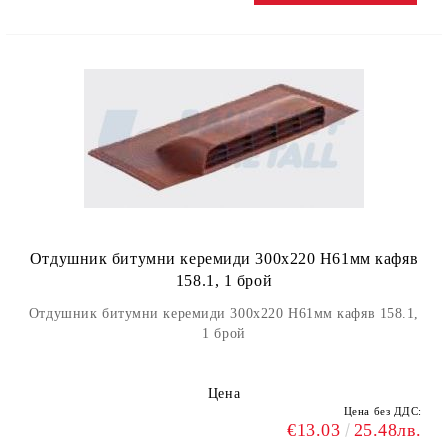
Отдушник битумни керемиди 300х220 H61мм кафяв
158.1, 1 брой
Отдушник битумни керемиди 300х220 H61мм кафяв 158.1,
1 брой
Цена
Цена без ДДС:
€13.03
25.48лв.