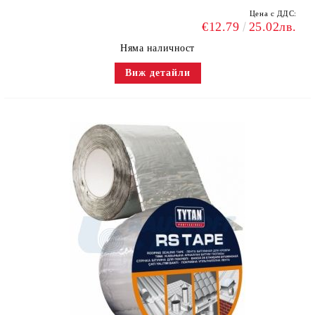
Цена с ДДС:
€12.79
25.02лв.
Няма наличност
Виж детайли