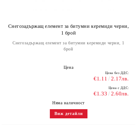
Снегозадържащ елемент за битумни керемиди черни,
1 брой
Снегозадържащ елемент за битумни керемиди черни, 1
брой
Цена
Цена без ДДС:
€1.11
2.17лв.
Цена с ДДС:
€1.33
2.60лв.
Няма наличност
Виж детайли