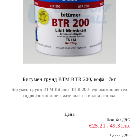
Битумен грунд BTM BTR 200, кофа 17кг
Битумен грунд BTM Bitumer BTR 200, еднокомпонентен
хидроизолационен материал на водна основа.
Цена
Цена без ДДС:
€25.21
49.31лв.
Цена с ДДС: