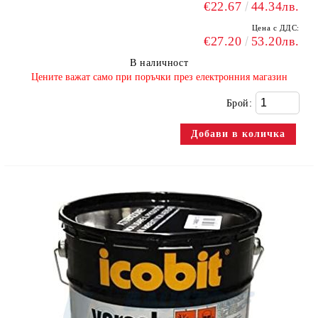
€22.67
44.34лв.
Цена с ДДС:
€27.20
53.20лв.
В наличност
​Цените важат само при поръчки през електронния магазин
Брой: