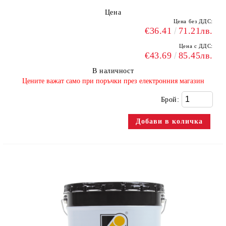
Цена
Цена без ДДС:
€36.41
71.21лв.
Цена с ДДС:
€43.69
85.45лв.
В наличност
​Цените важат само при поръчки през електронния магазин
Брой: