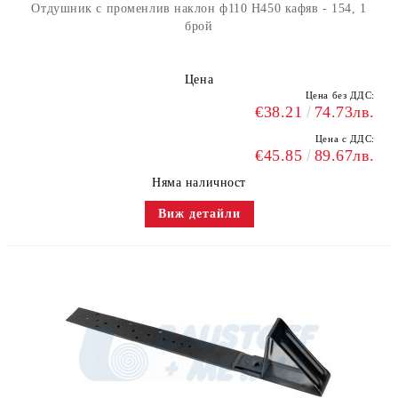
Отдушник с променлив наклон ф110 H450 кафяв - 154, 1
брой
Цена
Цена без ДДС:
€38.21
74.73лв.
Цена с ДДС:
€45.85
89.67лв.
Няма наличност
Виж детайли