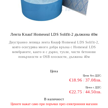
Лента Knauf Homeseal LDS Solifit-2 дължина 40м
Двустранно лепяща лента Кнауф Homeseal LDS Solifit-2,
която осигурява много добра връзка с Homeseal LDS
мембраните, както и с дърво, тухли, чисти бетонови
повърхности и OSB плоскости, дължина 40м
Цена
Цена без ДДС:
€18.96
37.08лв.
Цена с ДДС:
€22.75
44.50лв.
В наличност
​Цените важат само при поръчки през електронния магазин