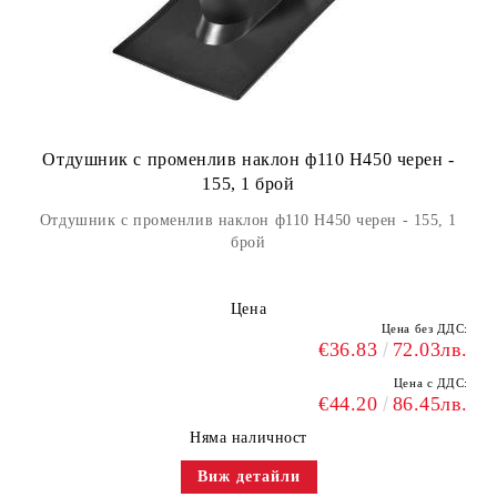
Отдушник с променлив наклон ф110 H450 черен -
155, 1 брой
Отдушник с променлив наклон ф110 H450 черен - 155, 1
брой
Цена
Цена без ДДС:
€36.83
72.03лв.
Цена с ДДС:
€44.20
86.45лв.
Няма наличност
Виж детайли