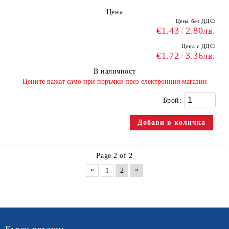
Цена
Цена без ДДС:
€1.43
2.80лв.
Цена с ДДС:
€1.72
3.36лв.
В наличност
​Цените важат само при поръчки през електронния магазин
Брой:
Page 2 of 2
«
»
1
2