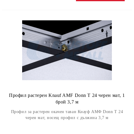
Профил растерен Knauf AMF Donn Т 24 черен мат, 1
брой 3,7 м
Профил за растерен окачен таван Кнауф АМФ Donn Т 24
черен мат, носещ профил с дължина 3,7 м