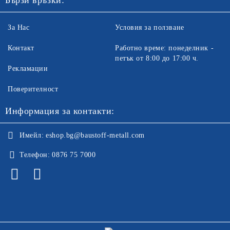
Бързи връзки:
За Нас
Условия за ползване
Контакт
Работно време: понеделник -
петък от 8:00 до 17:00 ч.
Рекламации
Поверителност
Информация за контакти:
Имейл:
eshop.bg@baustoff-metall.com
Телефон:
0876 75 7000