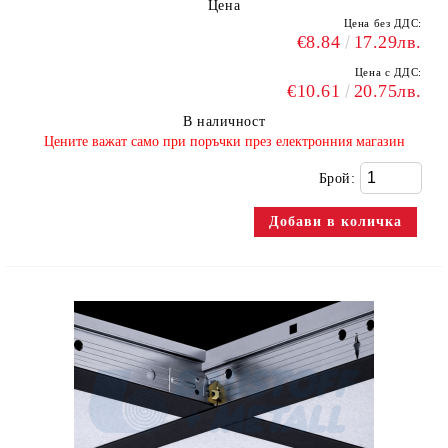
Цена
Цена без ДДС:
€8.84
17.29лв.
Цена с ДДС:
€10.61
20.75лв.
В наличност
​Цените важат само при поръчки през електронния магазин
Брой: