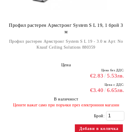
Профил растерен Армстронг System S L 19, 1 брой 3
м
Профил растерен Армстронг System S L 19 - 3.0 м Арт. No
Knauf Ceiling Solutions 880359
Цена
Цена без ДДС:
€2.83
5.53лв.
Цена с ДДС:
€3.40
6.65лв.
В наличност
​Цените важат само при поръчки през електронния магазин
Брой: