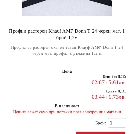
Профил растерен Knauf AMF Donn Т 24 черен мат, 1
брой 1,2м
Профил за растерен окачен таван Кнауф АМФ Donn Т 24
черен мат, профил с дължина 1,2 м
Цена
Цена без ДДС:
€2.87
5.61лв.
Цена с ДДС:
€3.44
6.73лв.
В наличност
​Цените важат само при поръчки през електронния магазин
Брой: