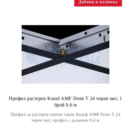
Профил растерен Knauf AMF Donn Т 24 черен мат, 1
брой 0,6 м
Профил за растерен окачен таван Кнауф АМФ Donn Т 24
черен мат, профил с дължина 0,6 м