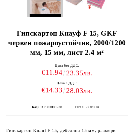
Гипскартон Кнауф F 15, GKF
червен пожароустойчив, 2000/1200
мм, 15 мм, лист 2.4 м²
Цена без ДДС:
€11.94
23.35лв.
Цена с ДДС:
€14.33
28.03лв.
Код:
1101010101280
Тегло:
29.040
кг
Гипскартон Knauf F 15, дебелина 15 мм, размери