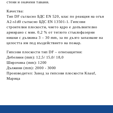
стени и окачени тавани.
Качества:
Тип DF съгласно БДС EN 520, клас по реакция на огън
A2-s1d0 съгласно БДС EN 13501-1. Гипсови
строителни плоскости, чието ядро е допълнително
армирано с мин. 0,2 % от теглото стъклофазерни
нишки с дължина 3 – 30 mm, за по дълго запазване на
целостта им под въздействието на пожар.
Гипсови плоскости тип DF – огнезащитни:
Дебелини (mm): 12,5/ 15,0/ 18,0
Широчина (mm): 1200
Дължини (mm): 2000 - 3000
Производител: Завод за гипсови плоскости Knauf,
Марица