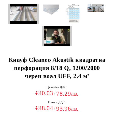
Кнауф Cleaneo Akustik квадратна
перфорация 8/18 Q, 1200/2000
черен воал UFF, 2.4 м²
Цена без ДДС:
€40.03
78.29лв.
Цена с ДДС:
€48.04
93.96лв.