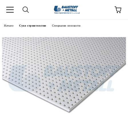
Начало
Сухо строителство
Специални плоскости