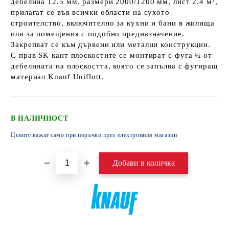
дебелина 12.5 мм, размери 2000/1200 мм, лист 2.4 м²,
прилагат се във всички области на сухото
строителство, включително за кухни и бани в жилища
или за помещения с подобно предназначение.
Закрепват се към дървени или метални конструкции.
С прав SK кант плоскостите се монтират с фуга ½ от
дебелината на плоскостта, която се запълва с фугиращ
материал Knauf Uniflott.
В НАЛИЧНОСТ
Цените важат само при поръчки през електронния магазин