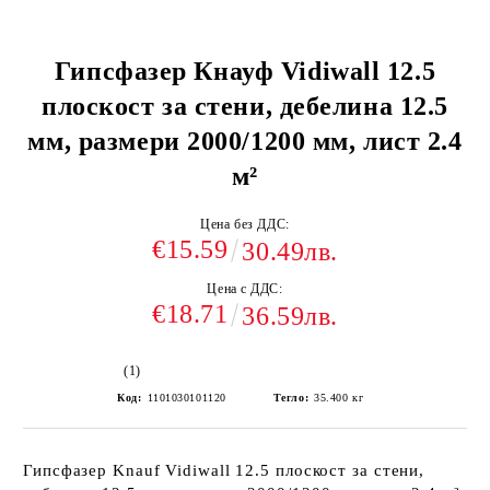
Гипсфазер Кнауф Vidiwall 12.5
плоскост за стени, дебелина 12.5
мм, размери 2000/1200 мм, лист 2.4
м²
Цена без ДДС:
€15.59
30.49лв.
Цена с ДДС:
€18.71
36.59лв.
(1)
Код:
1101030101120
Тегло:
35.400
кг
Гипсфазер Knauf Vidiwall 12.5 плоскост за стени,