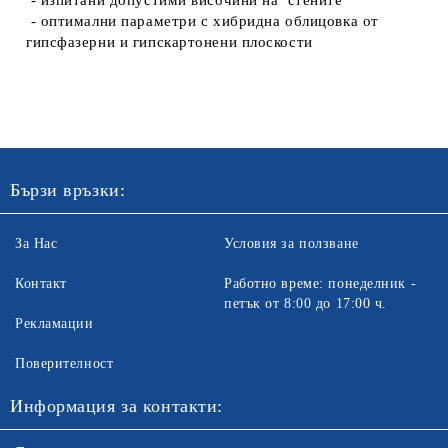
- изпитани допустими височини на стените
- оптимални параметри с хибридна облицовка от
гипсфазерни и гипскартонени плоскости
Бързи връзки:
За Нас
Условия за ползване
Контакт
Работно време: понеделник -
петък от 8:00 до 17:00 ч.
Рекламации
Поверителност
Информация за контакти: