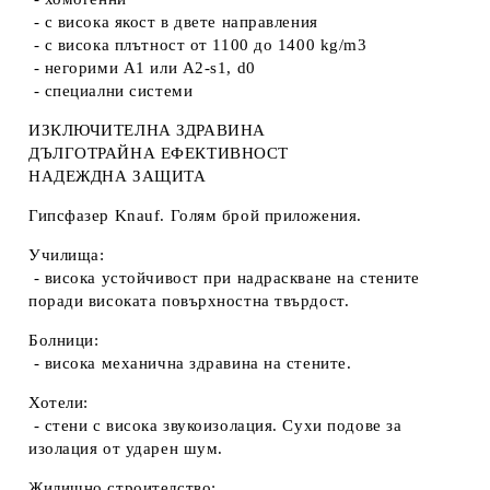
- с висока якост в двете направления
- с висока плътност от 1100 до 1400 kg/m3
- негорими A1 или A2-s1, d0
- специални системи
ИЗКЛЮЧИТЕЛНА ЗДРАВИНА
ДЪЛГОТРАЙНА ЕФЕКТИВНОСТ
НАДЕЖДНА ЗАЩИТА
Гипсфазер Knauf. Голям брой приложения.
Училища:
- висока устойчивост при надраскване на стените
поради високата повърхностна твърдост.
Болници:
- висока механична здравина на стените.
Хотели:
- стени с висока звукоизолация. Сухи подове за
изолация от ударен шум.
Жилищно строителство: