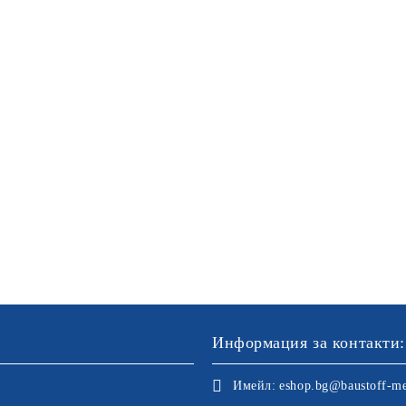
Информация за контакти:
Имейл:
eshop.bg@baustoff-me