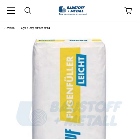
Начало
Сухо строителство