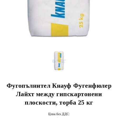
Фугопълнител Кнауф Фугенфюлер
Лайхт между гипскартонени
плоскости, торба 25 кг
Цена без ДДС: