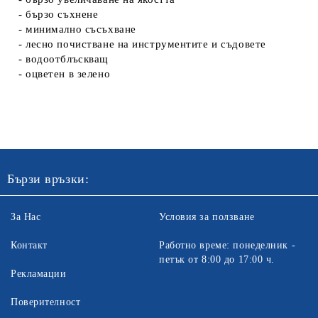
- бързо съхнене
- минимално съсъхване
- лесно почистване на инструментите и съдовете
- водоотблъскващ
- оцветен в зелено
Бързи връзки:
За Нас
Условия за ползване
Контакт
Работно време: понеделник -
петък от 8:00 до 17:00 ч.
Рекламации
Поверителност