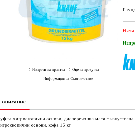
Грунд
Няма
Изпр
Изпрати на приятел
Оцени продукта
Информация за Съответствие
 описание
уф за хигроскопични основи, дисперсионна маса с изкуствена 
хигроскопични основи, кофа 15 кг