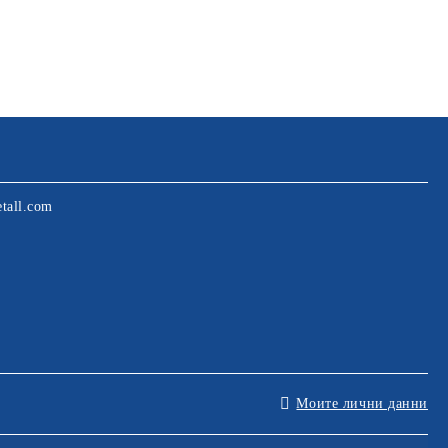
tall.com
Моите лични данни