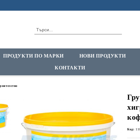
ПРОДУКТИ ПО МАРКИ
НОВИ ПРОДУКТИ
КОНТАКТИ
троителство
Гру
хиг
коф
Код:
11