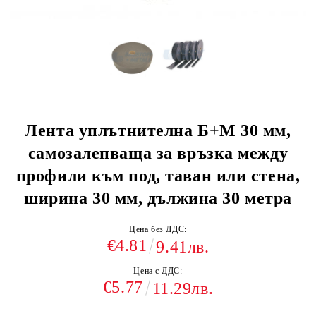
Лента уплътнителна Б+М 30 мм,
самозалепваща за връзка между
профили към под, таван или стена,
ширина 30 мм, дължина 30 метра
Цена без ДДС:
€4.81
9.41лв.
Цена с ДДС:
€5.77
11.29лв.