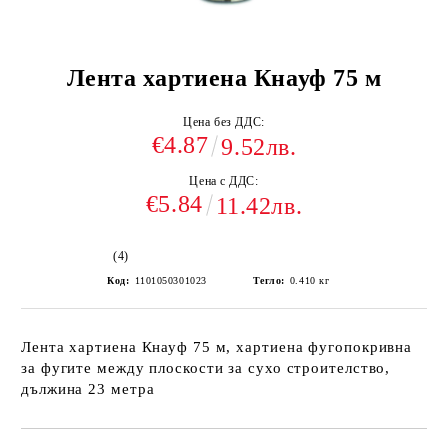
Лента хартиена Кнауф 75 м
Цена без ДДС:
€4.87
9.52лв.
Цена с ДДС:
€5.84
11.42лв.
(4)
Код:
1101050301023
Тегло:
0.410
кг
Лента хартиена Кнауф 75 м, хартиена фугопокривна
за фугите между плоскости за сухо строителство,
дължина 23 метра