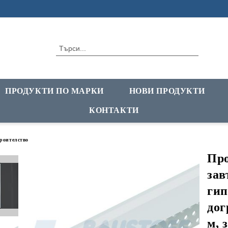
ПРОДУКТИ ПО МАРКИ
НОВИ ПРОДУКТИ
КОНТАКТИ
троителство
Пр
зав
гип
дог
м, 