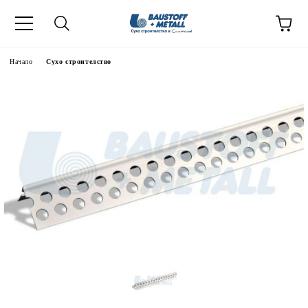
Начало
Сухо строителство