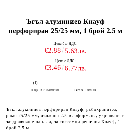
Ъгъл алуминиев Кнауф
перфориран 25/25 мм, 1 брой 2.5 м
Цена без ДДС:
€2.88
5.63лв.
Цена с ДДС:
€3.46
6.77лв.
(1)
Код:
1101060301009
Тегло:
0.090
кг
Ъгъл алуминиев перфориран Кнауф, ръбохранител,
рамо 25/25 мм, дължина 2.5 м, оформяне, укрепване и
заздравяване на ъгли, за системни решения Кнауф, 1
брой 2,5 м