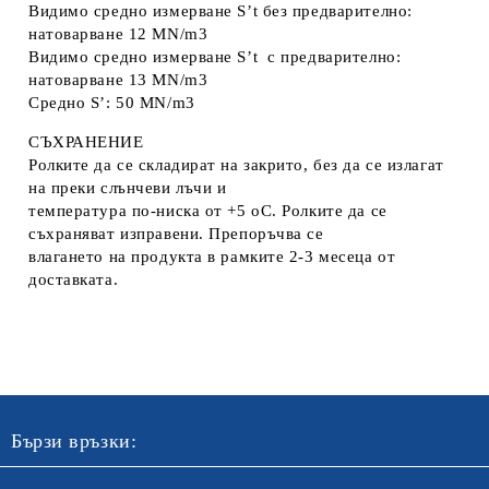
Видимо средно измерване S’t без предварително:
натоварване 12 MN/m3
Видимо средно измерване S’t с предварително:
натоварване 13 MN/m3
Средно S’: 50 MN/m3
СЪХРАНЕНИЕ
Ролките да се складират на закрито, без да се излагат
на преки слънчеви лъчи и
температура по-ниска от +5 оС. Ролките да се
съхраняват изправени. Препоръчва се
влагането на продукта в рамките 2-3 месеца от
доставката.
Бързи връзки: