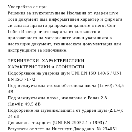
Употребява се при
Решения за звукопоглъщане Изолация от ударен шум
Този документ има информативен характер и фирмата
си запазва правото да променя данните в него. Сен-
Гобен Изовер не отговаря за използването и
приложението на материалите извън указанията в
настоящия документ, техническата документация или
инструкциите за използване.
ТЕХНИЧЕСКИ ХАРАКТЕРИСТИКИ
ХАРАКТЕРИСТИКИ и СТОЙНОСТИ
Подобряване на ударния шум UNI EN ISO 140/6 / UNI
EN ISO 717/2
Под междуетажна стоманобетонова плоча (Lnw0): 73,5
dB
Под междуетажна плоча, изолирана с Fonas 2.8
(Lnw0): 49,5 dB
Подобрение на звукоизолацията от ударен шум (∆ Lw):
24 dB
Динамична твърдост (UNI EN 29052-1 : 1993) /
Резултати от тест на Институт Джордано № 234051