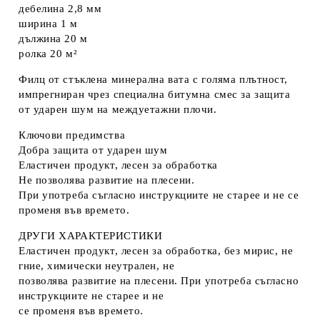
дебелина 2,8 мм
ширина 1 м
дължина 20 м
ролка 20 м²
Филц от стъклена минерална вата с голяма плътност,
импрегниран чрез специална битумна смес за защита
от ударен шум на междуетажни плочи.
Ключови предимства
Добра защита от ударен шум
Еластичен продукт, лесен за обработка
Не позволява развитие на плесени.
При употреба съгласно инструкциите не старее и не се
променя във времето.
ДРУГИ ХАРАКТЕРИСТИКИ
Еластичен продукт, лесен за обработка, без мирис, не
гние, химически неутрален, не
позволява развитие на плесени. При употреба съгласно
инструкциите не старее и не
се променя във времето.