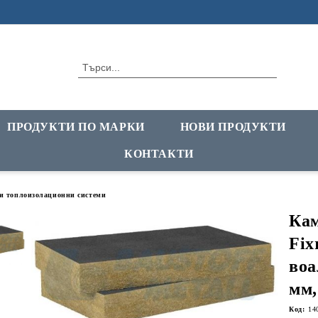
ПРОДУКТИ ПО МАРКИ
НОВИ ПРОДУКТИ
КОНТАКТИ
и топлоизолационни системи
Кам
Fix
воа
мм,
Код:
14