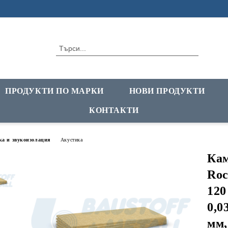
ПРОДУКТИ ПО МАРКИ
НОВИ ПРОДУКТИ
КОНТАКТИ
ка и звукоизолация
Акустика
Кам
Roc
120
0,0
мм,