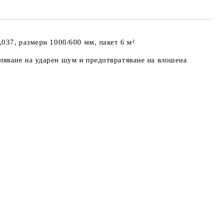
,037, размери 1000/600 мм, пакет 6 м²
аляване на ударен шум и предотвратяване на влошена