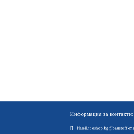
Информация за контакти:
Имейл:
eshop.bg@baustoff-me