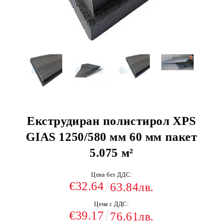
Екструдиран полистирол XPS
GIAS 1250/580 мм 60 мм пакет
5.075 м²
Цена без ДДС:
€32.64
63.84лв.
Цена с ДДС:
€39.17
76.61лв.