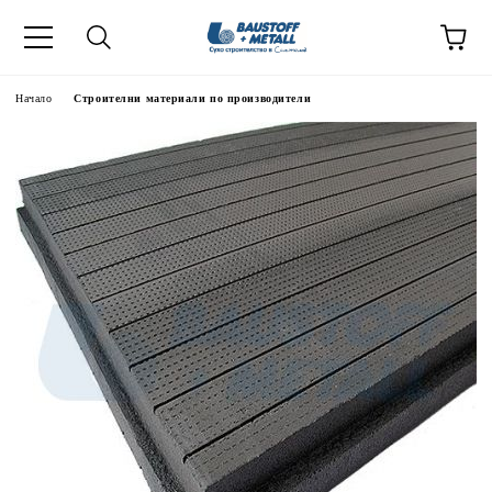
Начало
Строителни материали по производители