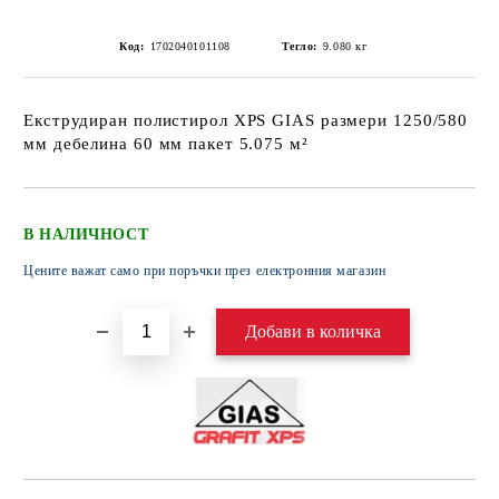
Код:
1702040101108
Тегло:
9.080
кг
Екструдиран полистирол XPS GIAS размери 1250/580
мм дебелина 60 мм пакет 5.075 м²
В НАЛИЧНОСТ
Цените важат само при поръчки през електронния магазин