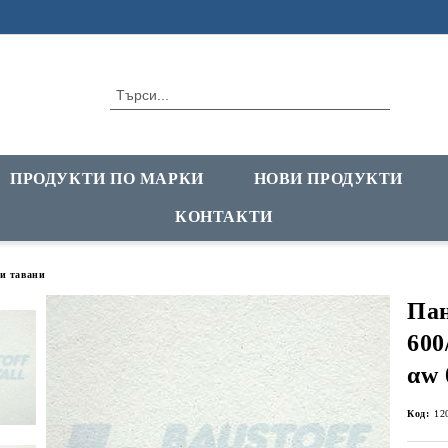
ПРОДУКТИ ПО МАРКИ
НОВИ ПРОДУКТИ
КОНТАКТИ
и тавани
Пан
600
αw 
Код:
12