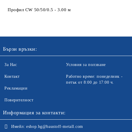
Ние ще се свържем с вас в рамките на работния ден. Крайната
цена не включва транспорт.
Профил CW 50/50/0.5 - 3.00 м
Бързи връзки:
За Нас
Условия за ползване
Контакт
Работно време: понеделник -
петък от 8:00 до 17:00 ч.
Рекламации
Поверителност
Информация за контакти:
Имейл:
eshop.bg@baustoff-metall.com