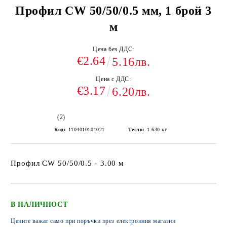
Профил CW 50/50/0.5 мм, 1 брой 3
м
Цена без ДДС:
€2.64
5.16лв.
Цена с ДДС:
€3.17
6.20лв.
(2)
Код:
1104010101021
Тегло:
1.630
кг
Профил CW 50/50/0.5 - 3.00 м
В НАЛИЧНОСТ
Цените важат само при поръчки през електронния магазин