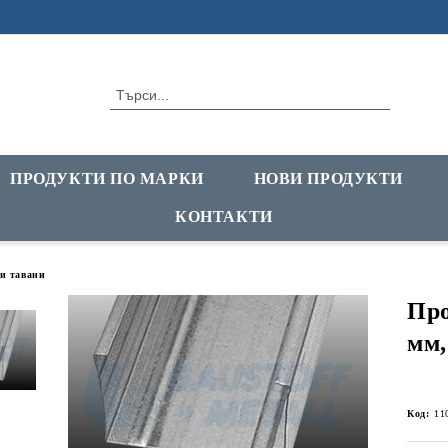
ПРОДУКТИ ПО МАРКИ
НОВИ ПРОДУКТИ
КОНТАКТИ
и тавани
Про
мм,
Код:
11