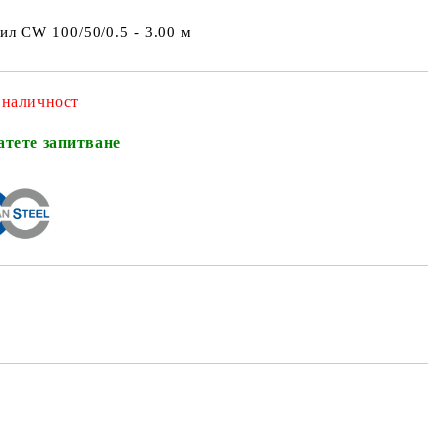
л CW 100/50/0.5 - 3.00 м
 наличност
атете запитване