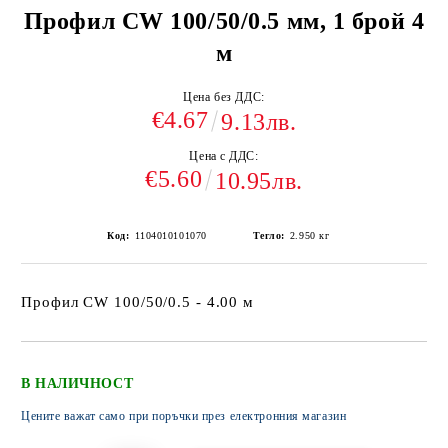
Профил CW 100/50/0.5 мм, 1 брой 4
м
Цена без ДДС:
€4.67
9.13лв.
Цена с ДДС:
€5.60
10.95лв.
Код:
1104010101070
Тегло:
2.950
кг
Профил CW 100/50/0.5 - 4.00 м
В НАЛИЧНОСТ
Цените важат само при поръчки през електронния магазин