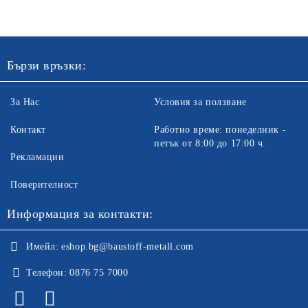
цена не включва транспорт.
Бързи връзки:
За Нас
Условия за ползване
Контакт
Работно време: понеделник -
петък от 8:00 до 17:00 ч.
Рекламации
Поверителност
Информация за контакти:
Имейл:
eshop.bg@baustoff-metall.com
Телефон:
0876 75 7000