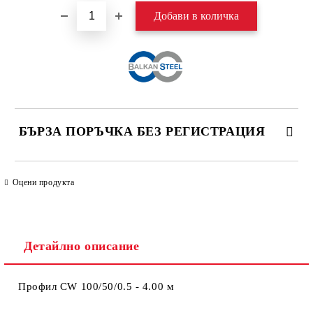
БЪРЗА ПОРЪЧКА БЕЗ РЕГИСТРАЦИЯ
САМО ПОПЪЛНЕТЕ 4 ПОЛЕТА
Оцени продукта
Детайлно описание
Профил CW 100/50/0.5 - 4.00 м
Ние ще се свържем с вас в рамките на работния ден. Крайната