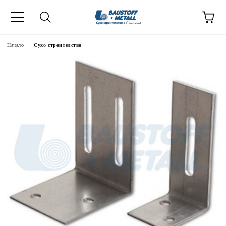
Начало
Сухо строителство