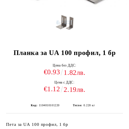
Планка за UА 100 профил, 1 бр
Цена без ДДС:
€0.93
1.82лв.
Цена с ДДС:
€1.12
2.19лв.
Код:
1104010101220
Тегло:
0.220
кг
Пета за UА 100 профил, 1 бр