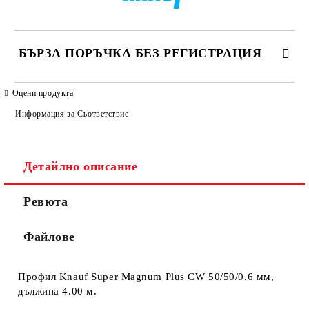
БЪРЗА ПОРЪЧКА БЕЗ РЕГИСТРАЦИЯ
САМО ПОПЪЛНЕТЕ 4 ПОЛЕТА
Оцени продукта
Информация за Съответствие
Детайлно описание
Ревюта
Ние ще се свържем с вас в рамките на работния ден. Крайната
цена не включва транспорт.
Файлове
Профил Knauf Super Magnum Plus CW 50/50/0.6 мм,
дължина 4.00 м.