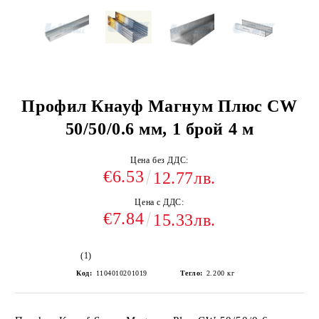
Профил Кнауф Магнум Плюс CW
50/50/0.6 мм, 1 брой 4 м
Цена без ДДС:
€6.53
12.77лв.
Цена с ДДС:
€7.84
15.33лв.
(1)
Код:
1104010201019
Тегло:
2.200
кг