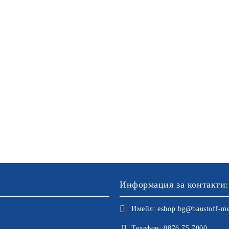
Информация за контакти:
Имейл:
eshop.bg@baustoff-me
Телефон:
0876 75 7000