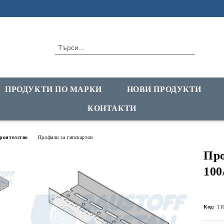
ПРОДУКТИ ПО МАРКИ
НОВИ ПРОДУКТИ
КОНТАКТИ
троителство
Профили за гипскартон
Пр
100
Код:
11