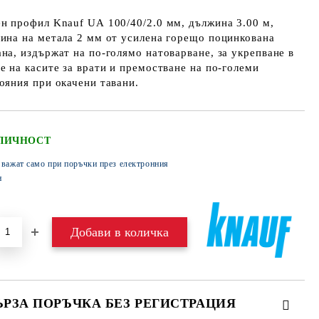
н профил Knauf UА 100/40/2.0 мм, дължина 3.00 м,
ина на метала 2 мм от усилена горещо поцинкована
на, издържат на по-голямо натоварване, за укрепване в
е на касите за врати и премостване на по-големи
ояния при окачени тавани.
ЛИЧНОСТ
 важат само при поръчки през електронния
н
ЪРЗА ПОРЪЧКА БЕЗ РЕГИСТРАЦИЯ