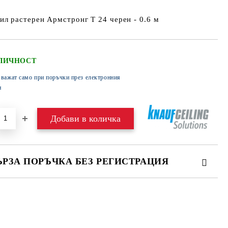
л растерен Армстронг Т 24 черен - 0.6 м
ЛИЧНОСТ
 важат само при поръчки през електронния
н
ЪРЗА ПОРЪЧКА БЕЗ РЕГИСТРАЦИЯ
МО ПОПЪЛНЕТЕ 4 ПОЛЕТА