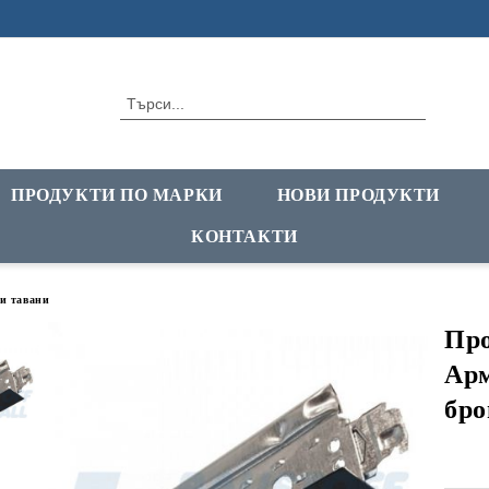
ПРОДУКТИ ПО МАРКИ
НОВИ ПРОДУКТИ
КОНТАКТИ
и тавани
Про
Арм
бро