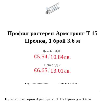
Профил растерен Армстронг Т 15
Прелюд, 1 брой 3.6 м
Цена без ДДС:
€5.54
10.84лв.
Цена с ДДС:
€6.65
13.01лв.
Код:
1204030201060
Тегло:
1.120
кг
Профил растерен Армстронг Т 15 Прелюд - 3.6 м