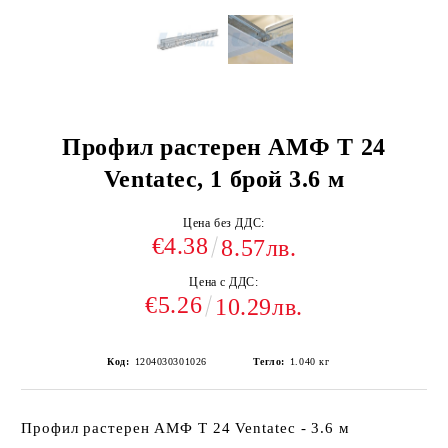
Профил растерен АМФ Т 24
Ventatec, 1 брой 3.6 м
Цена без ДДС:
€4.38
8.57лв.
Цена с ДДС:
€5.26
10.29лв.
Код:
1204030301026
Тегло:
1.040
кг
Профил растерен АМФ Т 24 Ventatec - 3.6 м