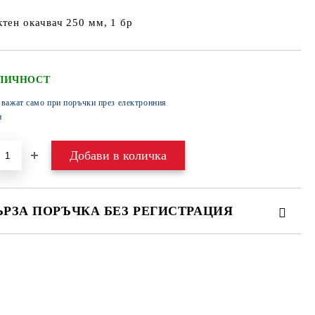
тен окачвач 250 мм, 1 бр
ЛИЧНОСТ
 важат само при поръчки през електронния
н
ЪРЗА ПОРЪЧКА БЕЗ РЕГИСТРАЦИЯ
МО ПОПЪЛНЕТЕ 4 ПОЛЕТА